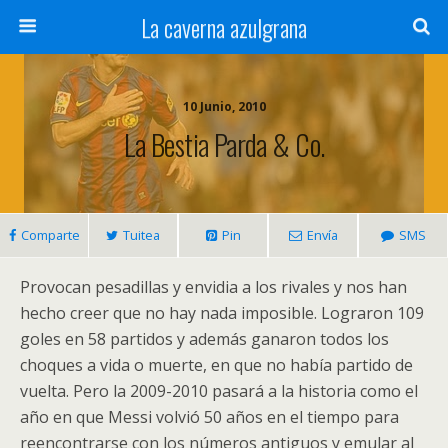
La caverna azulgrana
10 Junio, 2010
La Bestia Parda & Co.
Comparte
Tuitea
Pin
Envía
SMS
Provocan pesadillas y envidia a los rivales y nos han
hecho creer que no hay nada imposible. Lograron 109
goles en 58 partidos y además ganaron todos los
choques a vida o muerte, en que no había partido de
vuelta. Pero la 2009-2010 pasará a la historia como el
año en que Messi volvió 50 años en el tiempo para
reencontrarse con los números antiguos y emular al