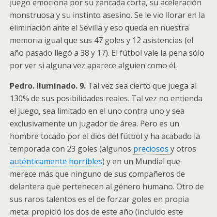
juego emociona por su zancada corta, su aceleración
monstruosa y su instinto asesino. Se le vio llorar en la
eliminación ante el Sevilla y eso queda en nuestra
memoria igual que sus 47 goles y 12 asistencias (el
año pasado llegó a 38 y 17). El fútbol vale la pena sólo
por ver si alguna vez aparece alguien como él.
Pedro. Iluminado. 9.
Tal vez sea cierto que juega al
130% de sus posibilidades reales. Tal vez no entienda
el juego, sea limitado en el uno contra uno y sea
exclusivamente un jugador de área. Pero es un
hombre tocado por el dios del fútbol y ha acabado la
temporada con 23 goles (algunos
preciosos
y otros
auténticamente horribles
) y en un Mundial que
merece más que ninguno de sus compañeros de
delantera que pertenecen al género humano. Otro de
sus raros talentos es el de forzar goles en propia
meta: propició los dos de este año (incluido este