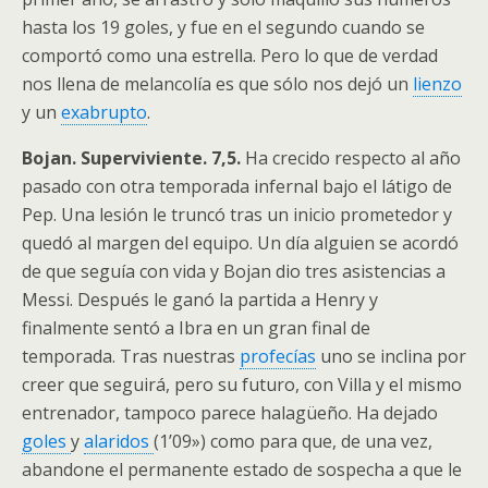
hasta los 19 goles, y fue en el segundo cuando se
comportó como una estrella. Pero lo que de verdad
nos llena de melancolía es que sólo nos dejó un
lienzo
y un
exabrupto
.
Bojan. Superviviente. 7,5.
Ha crecido respecto al año
pasado con otra temporada infernal bajo el látigo de
Pep. Una lesión le truncó tras un inicio prometedor y
quedó al margen del equipo. Un día alguien se acordó
de que seguía con vida y Bojan dio tres asistencias a
Messi. Después le ganó la partida a Henry y
finalmente sentó a Ibra en un gran final de
temporada. Tras nuestras
profecías
uno se inclina por
creer que seguirá, pero su futuro, con Villa y el mismo
entrenador, tampoco parece halagüeño. Ha dejado
goles
y
alaridos
(1’09») como para que, de una vez,
abandone el permanente estado de sospecha a que le