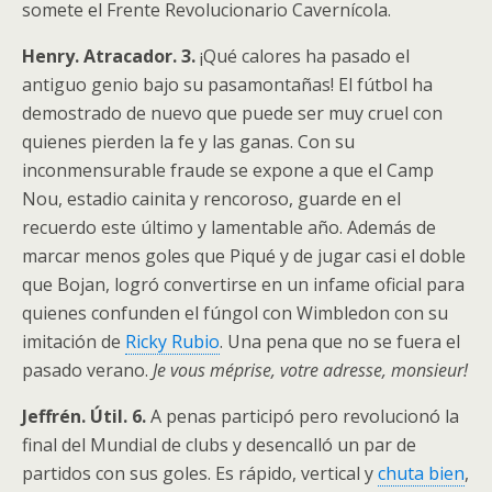
somete el Frente Revolucionario Cavernícola.
Henry. Atracador. 3.
¡Qué calores ha pasado el
antiguo genio bajo su pasamontañas! El fútbol ha
demostrado de nuevo que puede ser muy cruel con
quienes pierden la fe y las ganas. Con su
inconmensurable fraude se expone a que el Camp
Nou, estadio cainita y rencoroso, guarde en el
recuerdo este último y lamentable año. Además de
marcar menos goles que Piqué y de jugar casi el doble
que Bojan, logró convertirse en un infame oficial para
quienes confunden el fúngol con Wimbledon con su
imitación de
Ricky Rubio
. Una pena que no se fuera el
pasado verano.
Je vous méprise, votre adresse, monsieur!
Jeffrén. Útil. 6.
A penas participó pero revolucionó la
final del Mundial de clubs y desencalló un par de
partidos con sus goles. Es rápido, vertical y
chuta bien
,