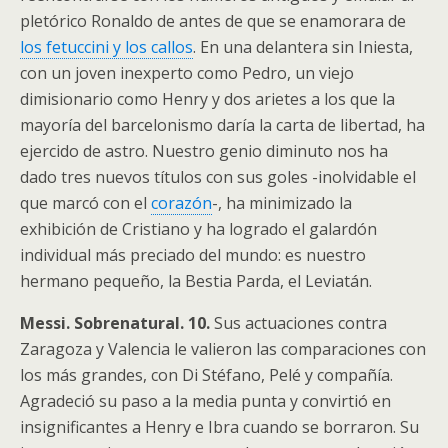
pletórico Ronaldo de antes de que se enamorara de
los fetuccini y los callos
. En una delantera sin Iniesta,
con un joven inexperto como Pedro, un viejo
dimisionario como Henry y dos arietes a los que la
mayoría del barcelonismo daría la carta de libertad, ha
ejercido de astro. Nuestro genio diminuto nos ha
dado tres nuevos títulos con sus goles -inolvidable el
que marcó con el
corazón
-, ha minimizado la
exhibición de Cristiano y ha logrado el galardón
individual más preciado del mundo: es nuestro
hermano pequeño, la Bestia Parda, el Leviatán.
Messi. Sobrenatural. 10.
Sus actuaciones contra
Zaragoza y Valencia le valieron las comparaciones con
los más grandes, con Di Stéfano, Pelé y compañía.
Agradeció su paso a la media punta y convirtió en
insignificantes a Henry e Ibra cuando se borraron. Su