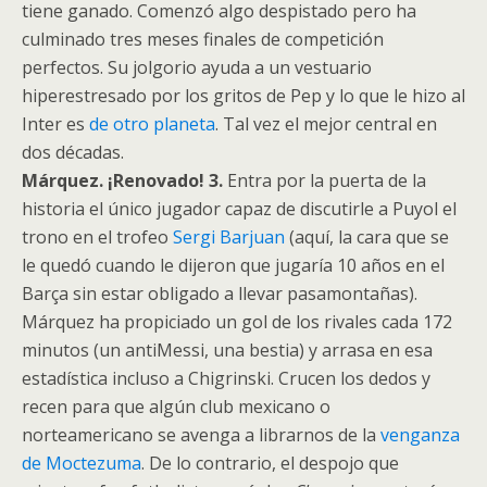
tiene ganado. Comenzó algo despistado pero ha
culminado tres meses finales de competición
perfectos. Su jolgorio ayuda a un vestuario
hiperestresado por los gritos de Pep y lo que le hizo al
Inter es
de otro planeta
. Tal vez el mejor central en
dos décadas.
Márquez. ¡Renovado! 3.
Entra por la puerta de la
historia el único jugador capaz de discutirle a Puyol el
trono en el trofeo
Sergi Barjuan
(aquí, la cara que se
le quedó cuando le dijeron que jugaría 10 años en el
Barça sin estar obligado a llevar pasamontañas).
Márquez ha propiciado un gol de los rivales cada 172
minutos (un antiMessi, una bestia) y arrasa en esa
estadística incluso a Chigrinski. Crucen los dedos y
recen para que algún club mexicano o
norteamericano se avenga a librarnos de la
venganza
de Moctezuma
. De lo contrario, el despojo que