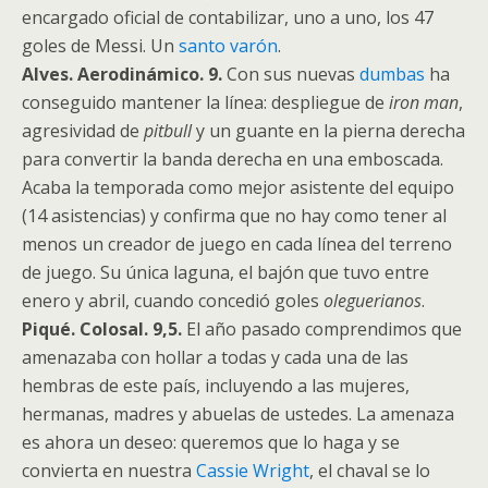
encargado oficial de contabilizar, uno a uno, los 47
goles de Messi. Un
santo varón
.
Alves. Aerodinámico. 9.
Con sus nuevas
dumbas
ha
conseguido mantener la línea: despliegue de
iron man
,
agresividad de
pitbull
y un guante en la pierna derecha
para convertir la banda derecha en una emboscada.
Acaba la temporada como mejor asistente del equipo
(14 asistencias) y confirma que no hay como tener al
menos un creador de juego en cada línea del terreno
de juego. Su única laguna, el bajón que tuvo entre
enero y abril, cuando concedió goles
oleguerianos
.
Piqué. Colosal. 9,5.
El año pasado comprendimos que
amenazaba con hollar a todas y cada una de las
hembras de este país, incluyendo a las mujeres,
hermanas, madres y abuelas de ustedes. La amenaza
es ahora un deseo: queremos que lo haga y se
convierta en nuestra
Cassie Wright
, el chaval se lo