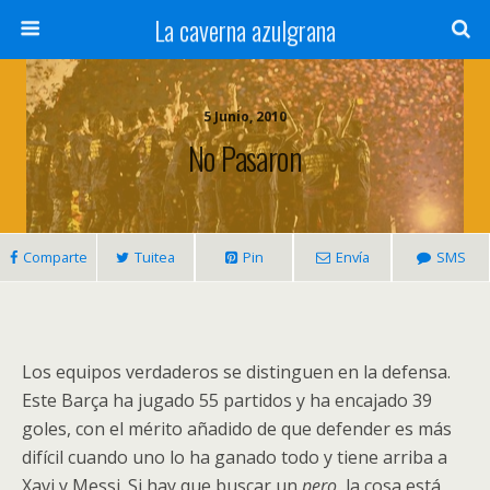
La caverna azulgrana
5 Junio, 2010
No Pasaron
Comparte
Tuitea
Pin
Envía
SMS
Los equipos verdaderos se distinguen en la defensa.
Este Barça ha jugado 55 partidos y ha encajado 39
goles, con el mérito añadido de que defender es más
difícil cuando uno lo ha ganado todo y tiene arriba a
Xavi y Messi. Si hay que buscar un
pero
, la cosa está