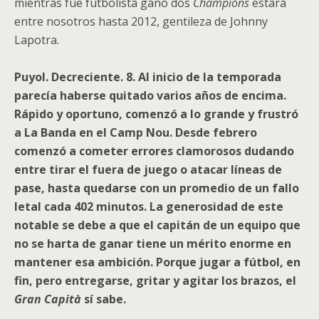
mientras fue futbolista ganó dos
Champions
estará
entre nosotros hasta 2012, gentileza de Johnny
Lapotra.
Puyol. Decreciente. 8.
Al inicio de la temporada
parecía haberse quitado varios años de encima.
Rápido y oportuno, comenzó a lo grande y frustró
a La Banda en el Camp Nou. Desde febrero
comenzó a cometer errores clamorosos dudando
entre tirar el fuera de juego o atacar líneas de
pase, hasta quedarse con un promedio de un fallo
letal cada 402 minutos. La generosidad de este
notable se debe a que el capitán de un equipo que
no se harta de ganar tiene un mérito enorme en
mantener esa ambición. Porque jugar a fútbol, en
fin, pero entregarse, gritar y agitar los brazos, el
Gran Capità
sí sabe.