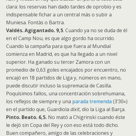
clara: los reservas han dado tardes de oprobio y es
indispensable fichar a un central más o subir a
Muniesa. Fontàs o Bartra.
Valdés.
Agigantado. 9,5
. Cuando ya no se duda de él
en el Camp Nou, es que algo gordo ha ocurrido.
Cuando la campaña para que fuera al Mundial
comienza en Madrid, es que ha llegado a un nivel
superior. Ha ganado su tercer Zamora con un
promedio de 0,63 goles encajados por encuentro, no
encajó en 18 partidos de Liga y, números en mano,
puede discutir incluso la supremacía de Casilla.
Poquísimos fallos, una concentración sobrehumana,
los reflejos de siempre y una
parada tremenda
(3’30»)
en el partido que, Guardiola
dixit
, dio la Liga al Barça.
Pinto. Beato. 6,5.
No mató a Chigrinski cuando éste
le dejó sin Copa del Rey y con eso está todo dicho.
Buen compañero, amigo de las celebraciones y