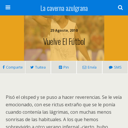
La caverna azulgrana
25 Agosto, 2010
Vuelve El Fútbol
Comparte
Tuitea
Pin
Envía
SMS
Pisó el césped y se puso a hacer reverencias. Se le veía
emocionado, con ese rictus extraño que se le ponía
cuando contenía las lágrimas, con muchas menos
sonrisas de las habituales. A los que hemos
sobrevivido a otro verano infernal -cierto, hubo