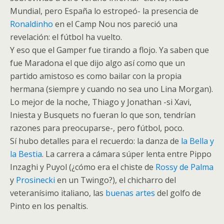
Mundial, pero España lo estropeó- la presencia de
Ronaldinho
en el Camp Nou nos pareció una
revelación: el fútbol ha vuelto.
Y eso que el Gamper fue tirando a flojo. Ya saben que
fue Maradona el que dijo algo así como que un
partido amistoso es como bailar con la propia
hermana (siempre y cuando no sea uno Lina Morgan).
Lo mejor de la noche, Thiago y Jonathan -si Xavi,
Iniesta y Busquets no fueran lo que son, tendrían
razones para preocuparse-, pero fútbol, poco.
Sí hubo detalles para el recuerdo: la danza de
la Bella y
la Bestia
. La carrera a cámara súper lenta entre Pippo
Inzaghi y Puyol (¿cómo era el chiste de
Rossy de Palma
y
Prosinecki
en un Twingo?), el chicharro del
veteranísimo italiano, las
buenas artes
del golfo de
Pinto en los penaltis.