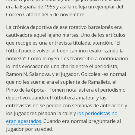
era la España de 1955 y así la refleja un ejemplar del
Correo Catalán del 5 de noviembre.
La crónica deportiva de ese rotativo barcelonés era
cautivadora aquel lejano martes. Uno de los artículos
que recoge es una entrevista titulada, atención, “El
fútbol puede volver al buen camino revalorizando la
nobleza”. Como lo oyen. Les transcribo a continuación
lo más evocador de una charla entre el periodista,
Ramon N. Salanova, y el jugador, Goicolea -es normal
que no les suene: era el suplente de Ramallets, el
Pinto de la época-. Tomen nota: así era el periodismo
deportivo cuando el fútbol era amateur y las
entrevistas no se pedían con semanas de antelación y
los jugadores pisaban la calle y
los periodistas no
eran apestados
. Cuando era normal preguntarle al
jugador por su edad.