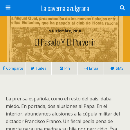
La caverna azulgrana
9 Diciembre, 2010
El Pasado Y El Porvenir
Comparte
Tuitea
Pin
Envía
SMS
La prensa española, como el resto del país, daba
miedo. En portada, dos alusiones al Papa. En el
interior, abundantes alusiones a la cúpula militar del
dictador Francisco Franco. Un fiscal pedía pena de
muerte para una madre y su hija por parricidio. Ésa