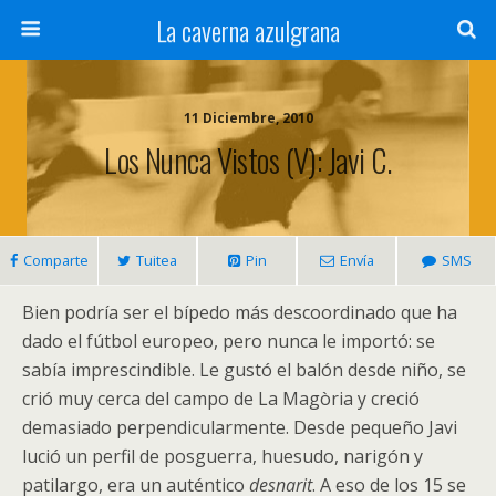
La caverna azulgrana
11 Diciembre, 2010
Los Nunca Vistos (V): Javi C.
Comparte
Tuitea
Pin
Envía
SMS
Bien podría ser el bípedo más descoordinado que ha
dado el fútbol europeo, pero nunca le importó: se
sabía imprescindible. Le gustó el balón desde niño, se
crió muy cerca del campo de La Magòria y creció
demasiado perpendicularmente. Desde pequeño Javi
lució un perfil de posguerra, huesudo, narigón y
patilargo, era un auténtico
desnarit
. A eso de los 15 se