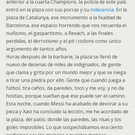
anterior a la cuarta
Champions
, la policía de este país
entró en la plaza con sus porras y su
indecencia
. En la
plaza de Catalunya, ese monumento a la fealdad de
Barcelona, ese espacio horrendo que nos recuerda el
nuñismo, el gaspartismo, a Rexach, a las finales
perdidas, el derrotismo y el
pit i collons
como único
argumento de tantos años.
Horas después de la barbarie, la plaza se llenó de
nuevo de decenas de miles de indignados, de gente
que clama y grita por un mundo mejor y que se niega
a tirar una piedra por ello. Gente que cuando juega a
fútbol, tira caños, da paredes, toco y me voy, y no da
hostias, porque sueñan que ése puede ser el camino.
Esta noche, cuando Messi ha acabado de devorar a su
pieza y Xavi ha concluido la lección, me he acordado de
la plaza, del patio, donde las paredes, las risas y los
goles imposibles. Lo que sospechábamos era cierto: