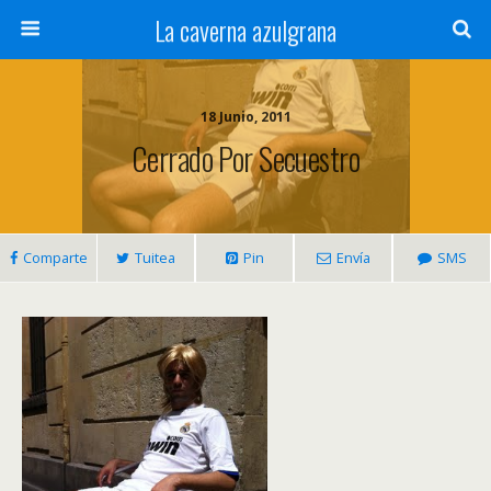
La caverna azulgrana
18 Junio, 2011
Cerrado Por Secuestro
Comparte
Tuitea
Pin
Envía
SMS