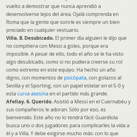
vuelto a demostrar que nunca aprendió a
desenvolverse lejos del área. Ojalá comprenda en
Roma que la gente que sonríe es siempre un bien
preciado en cualquier vestuario.
Villa. 8. Desubicado.
El primer día alguien le dijo que
no compitiera con Messi a goles, porque era
imposible. A pesar de ello, todo el año se le ha visto
algo desubicado, como si no pudiera creerse su rol
como extremo en este equipo. Ha hecho un año
digno, con momentos de
psicópata
, con golazos al
Sevilla y el Sporting, con un papel estelar en el 5-0 y
esta
curva asesina
en el partido más grande.
Afellay. 6. Querido.
Asistió a Messi en el Cuernabéu y
sus compañeros le adoran. Sólo por eso, es
bienvenido. Este año no lo tendrá fácil: Guardiola
busca uno o dos jugadores para complicarles la vida a
él y a Villa. Y debe exigirse mucho más: con lo que