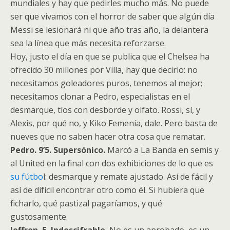
mundiales y hay que pedirles mucho más. No puede
ser que vivamos con el horror de saber que algún día
Messi se lesionará ni que año tras año, la delantera
sea la línea que más necesita reforzarse.
Hoy, justo el día en que se publica que el Chelsea ha
ofrecido 30 millones por Villa, hay que decirlo: no
necesitamos goleadores puros, tenemos al mejor;
necesitamos clonar a Pedro, especialistas en el
desmarque, tíos con desborde y olfato. Rossi, sí, y
Alexis, por qué no, y Kiko Femenía, dale. Pero basta de
nueves que no saben hacer otra cosa que rematar.
Pedro. 9’5. Supersónico.
Marcó a La Banda en semis y
al United en la final con dos exhibiciones de lo que es
su fútbo
l: desmarque y remate ajustado. Así de fácil y
así de difícil encontrar otro como él. Si hubiera que
ficharlo, qué pastizal pagaríamos, y qué
gustosamente.