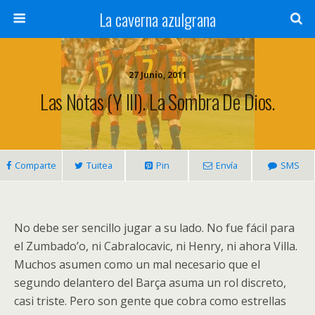
La caverna azulgrana
27 Junio, 2011
Las Notas (y III). La Sombra De Dios.
Comparte
Tuitea
Pin
Envía
SMS
No debe ser sencillo jugar a su lado. No fue fácil para
el Zumbado’o, ni Cabralocavic, ni Henry, ni ahora Villa.
Muchos asumen como un mal necesario que el
segundo delantero del Barça asuma un rol discreto,
casi triste. Pero son gente que cobra como estrellas