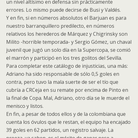
un nivel altísimo en defensa sin prácticamente
errores. Lo mismo puede decirse de Busi y Valdés.
Y en fin, si en números absolutos el Barjuan es para
nuestro barranquillero predilecto, en números
relativos los herederos de Márquez y Chigrinsky son
Milito -horrible temporada- y Sergio Gómez, un chaval
juvenil que jugó un solo día en la Supercopa, se comió
el marrón y participó en los tres golitos del Sevilla.
Para completar este catálogo de injusticias, una más:
Adriano ha sido responsable de sólo 0,5 goles en
contra, pero tuvo la mala suerte de ser el tío que
cubría a CRCeja en su remate por encima de Pinto en
la final de Copa. Mal, Adriano, otro día se le muerde el
menisco y listos.
En fin, a pesar de todos ellos y de la colombiana que
cuenta los óvulos que le restan, el equipo ha encajado
39 goles en 62 partidos, un registro salvaje. La