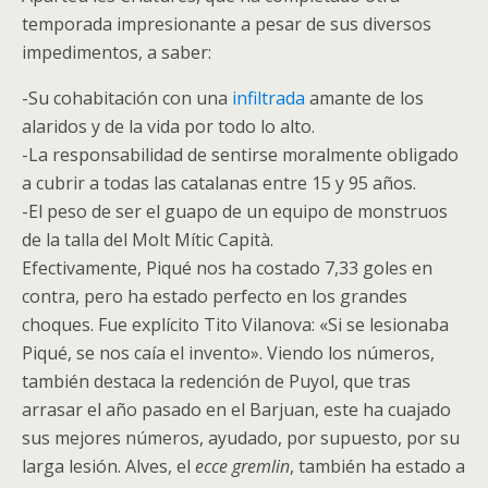
temporada impresionante a pesar de sus diversos
impedimentos, a saber:
-Su cohabitación con una
infiltrada
amante de los
alaridos y de la vida por todo lo alto.
-La responsabilidad de sentirse moralmente obligado
a cubrir a todas las catalanas entre 15 y 95 años.
-El peso de ser el guapo de un equipo de monstruos
de la talla del Molt Mític Capità.
Efectivamente, Piqué nos ha costado 7,33 goles en
contra, pero ha estado perfecto en los grandes
choques. Fue explícito Tito Vilanova: «Si se lesionaba
Piqué, se nos caía el invento». Viendo los números,
también destaca la redención de Puyol, que tras
arrasar el año pasado en el Barjuan, este ha cuajado
sus mejores números, ayudado, por supuesto, por su
larga lesión. Alves, el
ecce gremlin
, también ha estado a