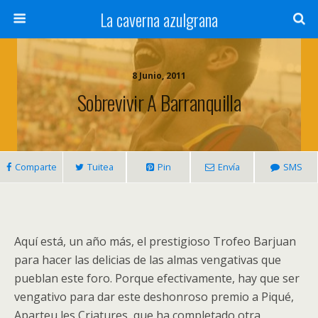
La caverna azulgrana
8 Junio, 2011
Sobrevivir A Barranquilla
Comparte
Tuitea
Pin
Envía
SMS
Aquí está, un año más, el prestigioso Trofeo Barjuan
para hacer las delicias de las almas vengativas que
pueblan este foro. Porque efectivamente, hay que ser
vengativo para dar este deshonroso premio a Piqué,
Aparteu les Criatures, que ha completado otra