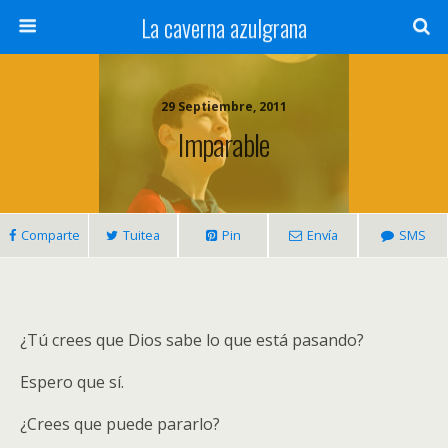
La caverna azulgrana
29 Septiembre, 2011
Imparable
Comparte
Tuitea
Pin
Envía
SMS
¿Tú crees que Dios sabe lo que está pasando?
Espero que sí.
¿Crees que puede pararlo?