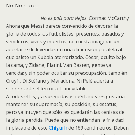
No. No lo creo.
No es país para viejos
, Cormac McCarthy
Ahora que Messi parece convencido de devorar la
gloria de todos los futbolistas, presentes, pasados y
venideros, vivos y muertos, no cuesta imaginar un
aquelarre de leyendas en una dimensión paralela al
que asiste un Kubala aterrorizado, César, oculto bajo
la cama, y Zidane, Platini, Van Basten, gente ya
vencida; y sin poder ocultar su preocupación, también
Cruyff, Di Stéfano y Maradona. Ni Pelé acierta a
sonreír ante el terror a lo inevitable.
A todos ellos, y a sus viudas y huérfanos les gustaría
mantener su supremacía, su posición, su estatus,
pero ya intuyen que sólo les quedarán las cenizas de
la gloria perdida. Puede que no entiendan la frialdad
implacable de este
Chigurh
de 169 centímetros. Deben