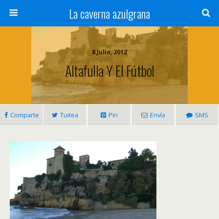
La caverna azulgrana
8 Julio, 2012
Altafulla Y El Fútbol
Comparte
Tuitea
Pin
Envía
SMS