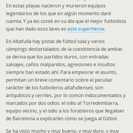
En estas playas nacieron y murieron equipos
legendarios de los que en algún momento daré
cuenta. Y ya les conté en su día que el mejor futbolista
que han dado esos lares es
este superhéroe
.
En Altafulla hay pistas de fútbol sala y varios
cámpings destartalados; de la coexistencia de ambas
se deriva que los partidos duros, con entradas
salvajes, caños malparidos, agresiones e insultos
siempre han estado ahí. Para empeorar el asunto,
permitan un breve comentario sobre el peculiar
carácter de los futboleros altafullenses: son
antipáticos y cerriles, por lo común indocumentados y
marcados por dos odios: el odio al Torredembarra,
equipo vecino, y el odio a los forasteros que llegaban
de Barcelona a explicarles cómo se juega al fútbol.
Se ha visto mucho y muy bueno, y muy duro, y muy