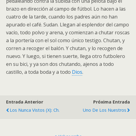
pedaleando contra la subida con una pelota bajo el
brazo en dirección al campo de fútbol. Lo hacen a las
cuatro de la tarde, cuando los padres aún no han
apurado el café. Sudan. Llegan al esplendor del campo
vacío, todo polvo y arena, y comienzan a chutar roscas
a la portería con el sol como único testigo. Chutan, y
corren a recoger el balón. Y chutan, y lo recogen de
nuevo. Y luego, si tienen suerte, llega otro futbolero
en su bici, y ya son dos chutando, ajenos a todo
castillo, a toda boda y a todo
Dios
.
Entrada Anterior
Próxima Entrada
Los Nunca Vistos (X): Ch.
Uno De Los Nuestros