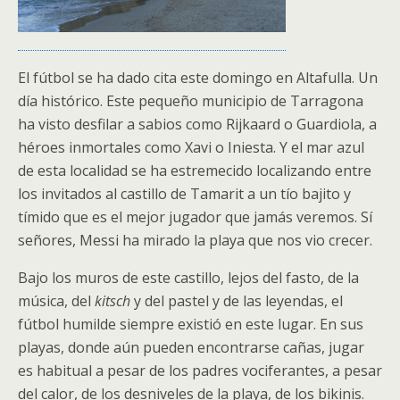
El fútbol se ha dado cita este domingo en Altafulla. Un
día histórico. Este pequeño municipio de Tarragona
ha visto desfilar a sabios como Rijkaard o Guardiola, a
héroes inmortales como Xavi o Iniesta. Y el mar azul
de esta localidad se ha estremecido localizando entre
los invitados al castillo de Tamarit a un tío bajito y
tímido que es el mejor jugador que jamás veremos. Sí
señores, Messi ha mirado la playa que nos vio crecer.
Bajo los muros de este castillo, lejos del fasto, de la
música, del
kitsch
y del pastel y de las leyendas, el
fútbol humilde siempre existió en este lugar. En sus
playas, donde aún pueden encontrarse cañas, jugar
es habitual a pesar de los padres vociferantes, a pesar
del calor, de los desniveles de la playa, de los bikinis.