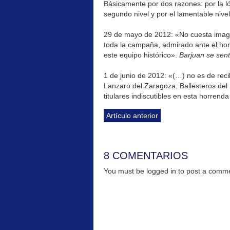
Básicamente por dos razones: por la ló
segundo nivel y por el lamentable nive
29 de mayo de 2012: «No cuesta imagin
toda la campaña, admirado ante el ho
este equipo histórico».
Barjuan se senti
1 de junio de 2012: «(…) no es de re
Lanzaro del Zaragoza, Ballesteros del
titulares indiscutibles en esta horrend
Artículo anterior
8 COMENTARIOS
You must be logged in to post a com