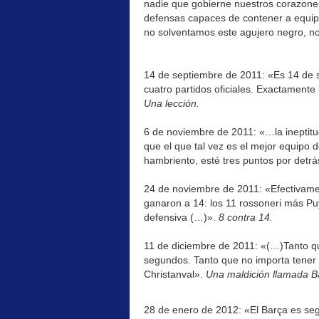
nadie que gobierne nuestros corazone
defensas capaces de contener a equip
no solventamos este agujero negro, n
14 de septiembre de 2011: «Es 14 de 
cuatro partidos oficiales. Exactament
Una lección.
6 de noviembre de 2011: «…la ineptitu
que el que tal vez es el mejor equipo d
hambriento, esté tres puntos por detrá
24 de noviembre de 2011: «Efectivamen
ganaron a 14: los 11 rossoneri más Pu
defensiva (…)».
8 contra 14.
11 de diciembre de 2011: «(…)Tanto que
segundos. Tanto que no importa tener
Christanval».
Una maldición llamada B
28 de enero de 2012: «El Barça es seg