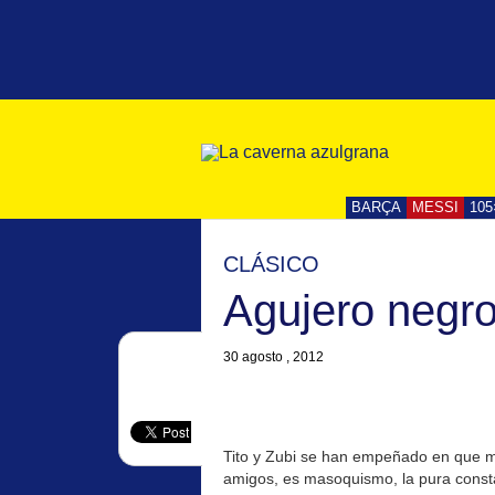
BARÇA
MESSI
105
CLÁSICO
Agujero negr
30 agosto , 2012
Tito y Zubi se han empeñado en que m
amigos, es masoquismo, la pura cons