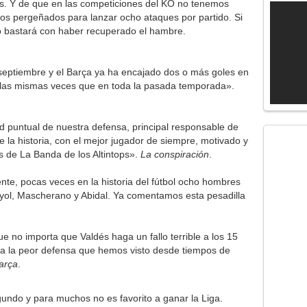
s. Y de que en las competiciones del KO no tenemos
os pergeñados para lanzar ocho ataques por partido. Si
o bastará con haber recuperado el hambre.
septiembre y el Barça ya ha encajado dos o más goles en
e las mismas veces que en toda la pasada temporada».
d puntual de nuestra defensa, principal responsable de
e la historia, con el mejor jugador de siempre, motivado y
s de La Banda de los Altintops».
La conspiración
.
te, pocas veces en la historia del fútbol ocho hombres
yol, Mascherano y Abidal. Ya comentamos esta pesadilla
 no importa que Valdés haga un fallo terrible a los 15
 a la peor defensa que hemos visto desde tiempos de
arça
.
undo y para muchos no es favorito a ganar la Liga.