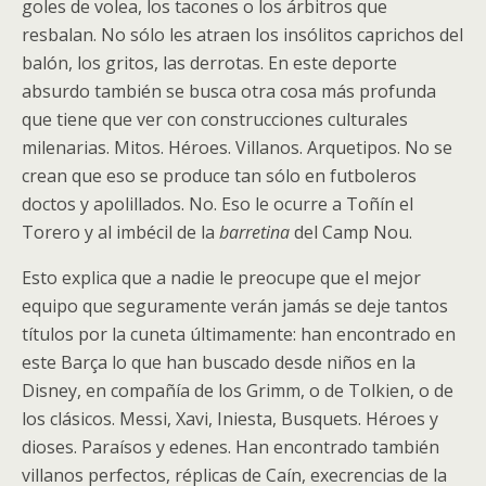
goles de volea, los tacones o los árbitros que
resbalan. No sólo les atraen los insólitos caprichos del
balón, los gritos, las derrotas. En este deporte
absurdo también se busca otra cosa más profunda
que tiene que ver con construcciones culturales
milenarias. Mitos. Héroes. Villanos. Arquetipos. No se
crean que eso se produce tan sólo en futboleros
doctos y apolillados. No. Eso le ocurre a Toñín el
Torero y al imbécil de la
barretina
del Camp Nou.
Esto explica que a nadie le preocupe que el mejor
equipo que seguramente verán jamás se deje tantos
títulos por la cuneta últimamente: han encontrado en
este Barça lo que han buscado desde niños en la
Disney, en compañía de los Grimm, o de Tolkien, o de
los clásicos. Messi, Xavi, Iniesta, Busquets. Héroes y
dioses. Paraísos y edenes. Han encontrado también
villanos perfectos, réplicas de Caín, execrencias de la