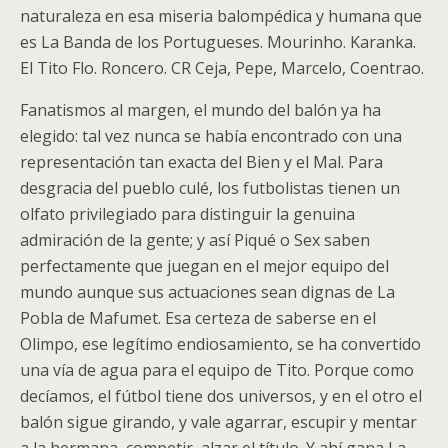
naturaleza en esa miseria balompédica y humana que
es La Banda de los Portugueses. Mourinho. Karanka.
El Tito Flo. Roncero. CR Ceja, Pepe, Marcelo, Coentrao.
Fanatismos al margen, el mundo del balón ya ha
elegido: tal vez nunca se había encontrado con una
representación tan exacta del Bien y el Mal. Para
desgracia del pueblo culé, los futbolistas tienen un
olfato privilegiado para distinguir la genuina
admiración de la gente; y así Piqué o Sex saben
perfectamente que juegan en el mejor equipo del
mundo aunque sus actuaciones sean dignas de La
Pobla de Mafumet. Esa certeza de saberse en el
Olimpo, ese legítimo endiosamiento, se ha convertido
una vía de agua para el equipo de Tito. Porque como
decíamos, el fútbol tiene dos universos, y en el otro el
balón sigue girando, y vale agarrar, escupir y mentar