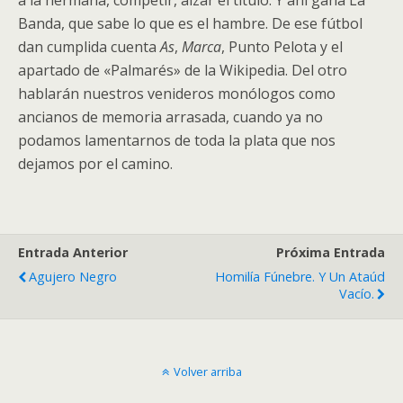
a la hermana, competir, alzar el título. Y ahí gana La
Banda, que sabe lo que es el hambre. De ese fútbol
dan cumplida cuenta
As
,
Marca
, Punto Pelota y el
apartado de «Palmarés» de la Wikipedia. Del otro
hablarán nuestros venideros monólogos como
ancianos de memoria arrasada, cuando ya no
podamos lamentarnos de toda la plata que nos
dejamos por el camino.
Entrada Anterior
Próxima Entrada
Agujero Negro
Homilía Fúnebre. Y Un Ataúd
Vacío.
Volver arriba