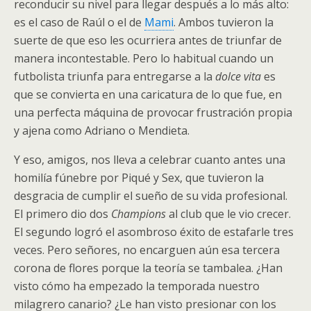
reconducir su nivel para llegar después a lo más alto:
es el caso de Raúl o el de
Mami
. Ambos tuvieron la
suerte de que eso les ocurriera antes de triunfar de
manera incontestable. Pero lo habitual cuando un
futbolista triunfa para entregarse a la
dolce vita
es
que se convierta en una caricatura de lo que fue, en
una perfecta máquina de provocar frustración propia
y ajena como Adriano o Mendieta.
Y eso, amigos, nos lleva a celebrar cuanto antes una
homilía fúnebre por Piqué y Sex, que tuvieron la
desgracia de cumplir el sueño de su vida profesional.
El primero dio dos
Champions
al club que le vio crecer.
El segundo logró el asombroso éxito de estafarle tres
veces. Pero señores, no encarguen aún esa tercera
corona de flores porque la teoría se tambalea. ¿Han
visto cómo ha empezado la temporada nuestro
milagrero canario? ¿Le han visto presionar con los