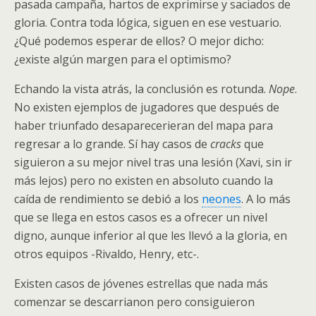
pasada campaña, hartos de exprimirse y saciados de
gloria. Contra toda lógica, siguen en ese vestuario.
¿Qué podemos esperar de ellos? O mejor dicho:
¿existe algún margen para el optimismo?
Echando la vista atrás, la conclusión es rotunda.
Nope
.
No existen ejemplos de jugadores que después de
haber triunfado desaparecerieran del mapa para
regresar a lo grande. Sí hay casos de
cracks
que
siguieron a su mejor nivel tras una lesión (Xavi, sin ir
más lejos) pero no existen en absoluto cuando la
caída de rendimiento se debió a los
neones
. A lo más
que se llega en estos casos es a ofrecer un nivel
digno, aunque inferior al que les llevó a la gloria, en
otros equipos -Rivaldo, Henry, etc-.
Existen casos de jóvenes estrellas que nada más
comenzar se descarrianon pero consiguieron