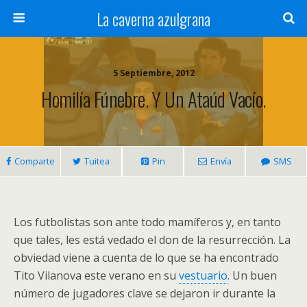
La caverna azulgrana
5 Septiembre, 2012
Homilía Fúnebre. Y Un Ataúd Vacío.
Comparte
Tuitea
Pin
Envía
SMS
Los futbolistas son ante todo mamíferos y, en tanto
que tales, les está vedado el don de la resurrección. La
obviedad viene a cuenta de lo que se ha encontrado
Tito Vilanova este verano en su
vestuario
. Un buen
número de jugadores clave se dejaron ir durante la