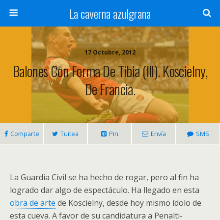
La caverna azulgrana
17 Octubre, 2012
Balones Con Forma De Tibia (III). Koscielny,
De Francia.
Comparte
Tuitea
Pin
Envía
SMS
La Guardia Civil se ha hecho de rogar, pero al fin ha
logrado dar algo de espectáculo. Ha llegado en esta
obra de arte
de Koscielny, desde hoy mismo ídolo de
esta cueva. A favor de su candidatura a Penalti-