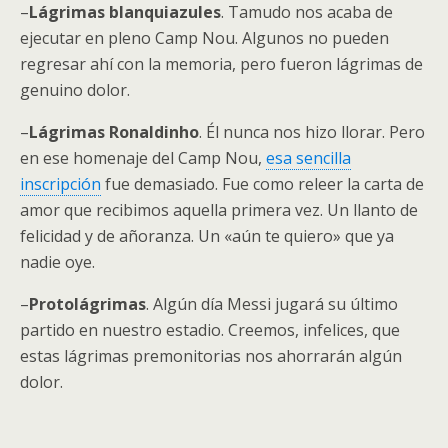
–
Lágrimas blanquiazules
. Tamudo nos acaba de
ejecutar en pleno Camp Nou. Algunos no pueden
regresar ahí con la memoria, pero fueron lágrimas de
genuino dolor.
–
Lágrimas Ronaldinho
. Él nunca nos hizo llorar. Pero
en ese homenaje del Camp Nou,
esa sencilla
inscripción
fue demasiado. Fue como releer la carta de
amor que recibimos aquella primera vez. Un llanto de
felicidad y de añoranza. Un «aún te quiero» que ya
nadie oye.
–
Protolágrimas
. Algún día Messi jugará su último
partido en nuestro estadio. Creemos, infelices, que
estas lágrimas premonitorias nos ahorrarán algún
dolor.