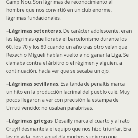
Camp Nou. Son lágrimas de reconocimiento al
hombre que nos convirtió en un club enorme,
lágrimas fundacionales.
–
Lágrimas setenteras
. De carácter adolescente, eran
las lágrimas que lloraba el barcelonismo durante los
60, los 70 y los 80 cuando un año tras otro veían que
Rexach o Migueli habían vuelto a no ganar la Liga. Se
clamaba contra el árbitro o el régimen y alguien, a
continuación, hacía ver que se secaba un ojo.
–
Lágrimas sevillanas
. Esa tanda de penaltis marca
un hito en la producción lacrimal del pueblo culé. Muy
pocos llegaron a ver con precisión la estampa de
Urruti vencido: no usaban parabrisas.
–
Lágrimas griegas
. Desailly marca el cuarto y al rato
Cruyff desmantela el equipo que nos hizo triunfar. Era
ley de vida, pero aquel día muchos supieron que