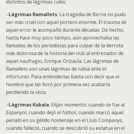
distintos de lágrimas culés:
–
Lágrimas Ramallets
. La tragedia de Berna no pudo
ser más cruel con aquel portero enorme. El trauma de
aquel error le acompañó durante décadas. De hecho,
hasta hace muy poco tiempo, aún aprovechaba las
llamadas de los periodistas para culpar de la derrota
más dolorosa de la historia del club al entrenador de
aquel naufragio, Enrique Orizaola. Las lágrimas de
Ramallets son unas lágrimas de rabia ante el
infortunio. Para entenderlas basta con decir que el
hombre que las lloró por primera vez acabaría
perdiendo la vista.
–
Lágrimas Kubala
. Elijan momento: cuando se fue al
Espanyol, cuando dejó el fútbol, cuando marcó aquel
penalti en su gélido homenaje en el Lluís Companys,
cuando falleció, cuando se descubrió su estatua en el