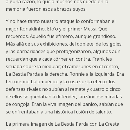
alguna razón, lo que a muchos nos quedó en la
memoria fueron esos abrazos suyos.
Y no hace tanto nuestro ataque lo conformaban el
mejor Ronaldinho, Eto’o y el primer Messi. Qué
recuerdos. Aquello fue efímero, aunque grandioso.
Más allá de sus exhibiciones, del doblete, de los goles
y las barbaridades que protagonizaron, algunos aún
recuerdan que a cada córner en contra, Frank les
situaba sobre la medular; el camerunés en el centro,
La Bestia Parda a la derecha, Ronnie a la izquierda. Era
terrorismo balompédico y la cosa surtía efecto: los
defensas rivales no subían al remate y cuatro o cinco
de ellos se quedaban a defender, lanzándose miradas
de congoja. Eran la viva imagen del pánico, sabían que
se enfrentaban a una histórica fusión de talento.
La primera imagen de La Bestia Parda con La Cresta