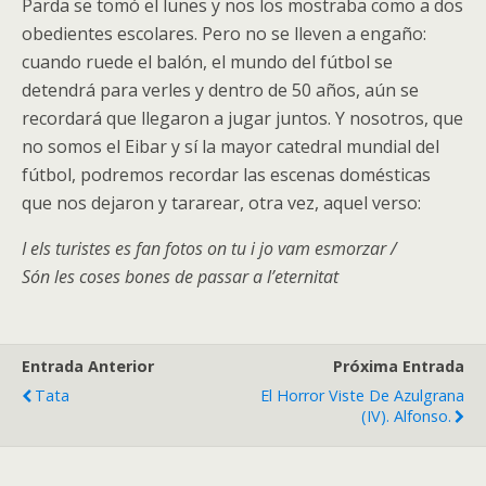
Parda se tomó el lunes y nos los mostraba como a dos
obedientes escolares. Pero no se lleven a engaño:
cuando ruede el balón, el mundo del fútbol se
detendrá para verles y dentro de 50 años, aún se
recordará que llegaron a jugar juntos. Y nosotros, que
no somos el Eibar y sí la mayor catedral mundial del
fútbol, podremos recordar las escenas domésticas
que nos dejaron y tararear, otra vez, aquel verso:
I els turistes es fan fotos on tu i jo vam esmorzar /
Són les coses bones de passar a l’eternitat
Entrada Anterior
Próxima Entrada
Tata
El Horror Viste De Azulgrana
(IV). Alfonso.