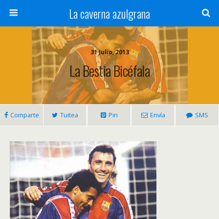
La caverna azulgrana
31 Julio, 2013
La Bestia Bicéfala
Comparte
Tuitea
Pin
Envía
SMS