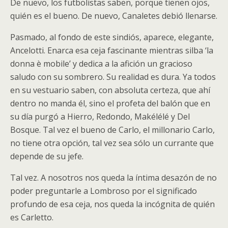
De nuevo, los futbolistas saben, porque tienen ojos,
quién es el bueno. De nuevo, Canaletes debió llenarse.
Pasmado, al fondo de este sindiós, aparece, elegante,
Ancelotti. Enarca esa ceja fascinante mientras silba ‘la
donna è mobile’ y dedica a la afición un gracioso
saludo con su sombrero. Su realidad es dura. Ya todos
en su vestuario saben, con absoluta certeza, que ahí
dentro no manda él, sino el profeta del balón que en
su día purgó a Hierro, Redondo, Makélélé y Del
Bosque. Tal vez el bueno de Carlo, el millonario Carlo,
no tiene otra opción, tal vez sea sólo un currante que
depende de su jefe.
Tal vez. A nosotros nos queda la íntima desazón de no
poder preguntarle a Lombroso por el significado
profundo de esa ceja, nos queda la incógnita de quién
es Carletto.