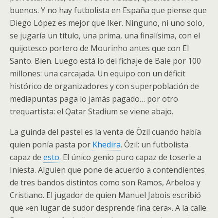
buenos. Y no hay futbolista en España que piense que
Diego López es mejor que Iker. Ninguno, ni uno solo,
se jugaría un título, una prima, una finalísima, con el
quijotesco portero de Mourinho antes que con El
Santo. Bien. Luego está lo del fichaje de Bale por 100
millones: una carcajada. Un equipo con un déficit
histórico de organizadores y con superpoblación de
mediapuntas paga lo jamás pagado… por otro
trequartista: el Qatar Stadium se viene abajo.
La guinda del pastel es la venta de Özil cuando había
quien ponía pasta por
Khedira
. Özil: un futbolista
capaz de
esto
. El único genio puro capaz de toserle a
Iniesta. Alguien que pone de acuerdo a contendientes
de tres bandos distintos como son Ramos, Arbeloa y
Cristiano. El jugador de quien Manuel Jabois escribió
que «en lugar de sudor desprende fina cera». A la calle.