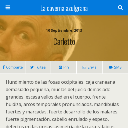
La caverna azulgrana
10 Septiembre, 2013
Carletto
Comparte
Tuitea
Pin
Envía
SMS
Hundimiento de las fosas occipitales, caja craneana
demasiado pequeña, muelas del juicio demasiado
grandes, escasa vellosidad en el cuerpo, frente
huidiza, arcos temporales pronunciados, mandíbulas
fuertes y marcadas, fuerte desarrollo de los malares,
fuerte pigmentación, cabello enrulado y espeso,
defectos en las orejas, asimetría de la cara, y labios