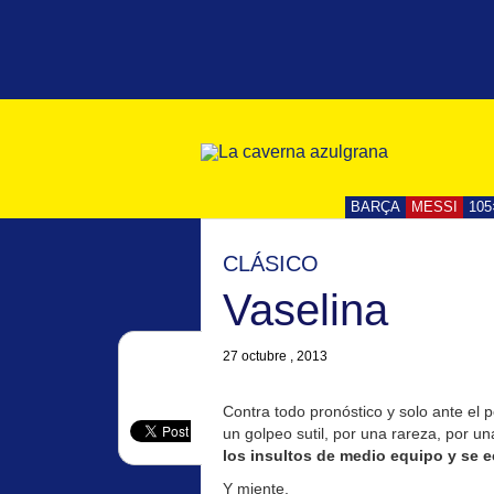
BARÇA
MESSI
105
CLÁSICO
Vaselina
27 octubre , 2013
Contra todo pronóstico y solo ante el po
un golpeo sutil, por una rareza, por 
los insultos de medio equipo y se e
Y miente.