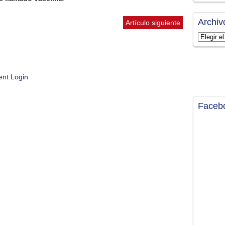
Archiv
Artículo siguiente
Archivos
ment
Login
Faceb