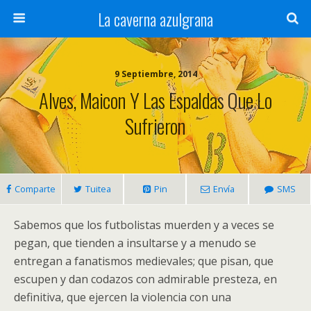
La caverna azulgrana
9 Septiembre, 2014
Alves, Maicon Y Las Espaldas Que Lo
Sufrieron
Comparte
Tuitea
Pin
Envía
SMS
Sabemos que los futbolistas muerden y a veces se
pegan, que tienden a insultarse y a menudo se
entregan a fanatismos medievales; que pisan, que
escupen y dan codazos con admirable presteza, en
definitiva, que ejercen la violencia con una