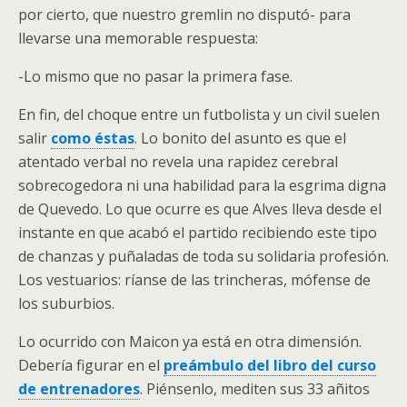
por cierto, que nuestro gremlin no disputó- para
llevarse una memorable respuesta:
-Lo mismo que no pasar la primera fase.
En fin, del choque entre un futbolista y un civil suelen
salir
como éstas
. Lo bonito del asunto es que el
atentado verbal no revela una rapidez cerebral
sobrecogedora ni una habilidad para la esgrima digna
de Quevedo. Lo que ocurre es que Alves lleva desde el
instante en que acabó el partido recibiendo este tipo
de chanzas y puñaladas de toda su solidaria profesión.
Los vestuarios: ríanse de las trincheras, mófense de
los suburbios.
Lo ocurrido con Maicon ya está en otra dimensión.
Debería figurar en el
preámbulo del libro del curso
de entrenadores
. Piénsenlo, mediten sus 33 añitos