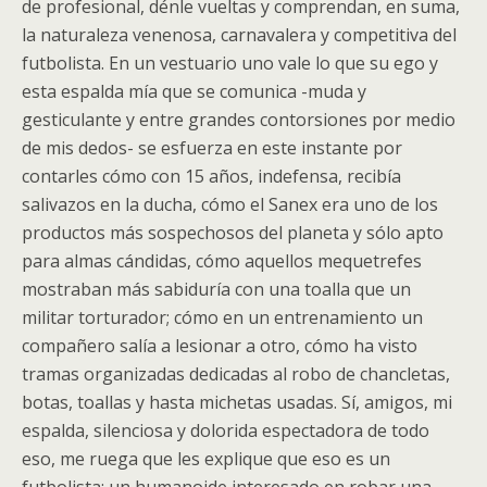
de profesional, dénle vueltas y comprendan, en suma,
la naturaleza venenosa, carnavalera y competitiva del
futbolista. En un vestuario uno vale lo que su ego y
esta espalda mía que se comunica -muda y
gesticulante y entre grandes contorsiones por medio
de mis dedos- se esfuerza en este instante por
contarles cómo con 15 años, indefensa, recibía
salivazos en la ducha, cómo el Sanex era uno de los
productos más sospechosos del planeta y sólo apto
para almas cándidas, cómo aquellos mequetrefes
mostraban más sabiduría con una toalla que un
militar torturador; cómo en un entrenamiento un
compañero salía a lesionar a otro, cómo ha visto
tramas organizadas dedicadas al robo de chancletas,
botas, toallas y hasta michetas usadas. Sí, amigos, mi
espalda, silenciosa y dolorida espectadora de todo
eso, me ruega que les explique que eso es un