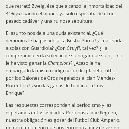
que retrató Zweig, ése que alcanzó la inmortalidad del
Aleluya
cuando el mundo ya sólo esperaba de él un
pesado cadáver y una ruinosa sepultura.
El asunto nos deja una duda existencial. ¿Qué
demonios le ha pasado a La Bestia Parda? ¿Una charla
a solas con Guardiola? ¿Con Cruyff, tal vez? ¿Ha
comprendido en la soledad de su hogar que su hijo no
le ha visto ganar la
Champions
? ¿Acaso le ha
embargado la misma indignación del planeta fútbol
por los Balones de Oros regalados al clan Mendes-
Florentino? ¿Son las ganas de fulminar a Luis
Enrique?
Las respuestas corresponden al periodismo y las
esperamos entusiasmados. Pero hasta que lleguen,
nuestra obligación es gozar del Fútbol Club Amperio,
un raro fenómeno que nos encuentra muy de vez en