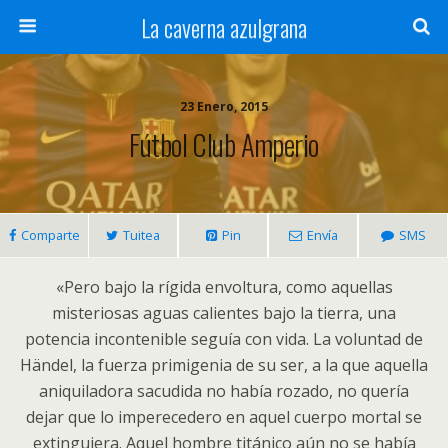
La caverna azulgrana
23 Enero, 2015
Fútbol Club Amperio
Comparte
Tuitea
Pin
Envía
SMS
«Pero bajo la rígida envoltura, como aquellas
misteriosas aguas calientes bajo la tierra, una
potencia incontenible seguía con vida. La voluntad de
Händel, la fuerza primigenia de su ser, a la que aquella
aniquiladora sacudida no había rozado, no quería
dejar que lo imperecedero en aquel cuerpo mortal se
extinguiera. Aquel hombre titánico aún no se había