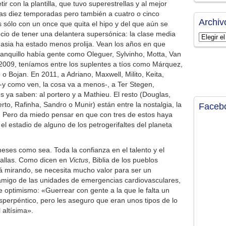
 con la plantilla, que tuvo superestrellas y al mejor
as diez temporadas pero también a cuatro o cinco
Archiv
 sólo con un once que quita el hipo y del que aún se
cio de tener una delantera supersónica: la clase media
Archivos
asia ha estado menos prolija. Vean los años en que
banquillo había gente como Oleguer, Sylvinho, Motta, Van
2009, teníamos entre los suplentes a tíos como Márquez,
 o Bojan. En 2011, a Adriano, Maxwell, Milito, Keita,
-y como ven, la cosa va a menos-, a Ter Stegen,
s ya saben: al portero y a Mathieu. El resto (Douglas,
rto, Rafinha, Sandro o Munir) están entre la nostalgia, la
Faceb
. Pero da miedo pensar en que con tres de estos haya
l estadio de alguno de los petrogerifaltes del planeta
eses como sea. Toda la confianza en el talento y el
allas. Como dicen en
Victus
, Biblia de los pueblos
tá mirando, se necesita mucho valor para ser un
amigo de las unidades de emergencias cardiovasculares,
 optimismo: «Guerrear con gente a la que le falta un
perpéntico, pero les aseguro que eran unos tipos de lo
 altísima».