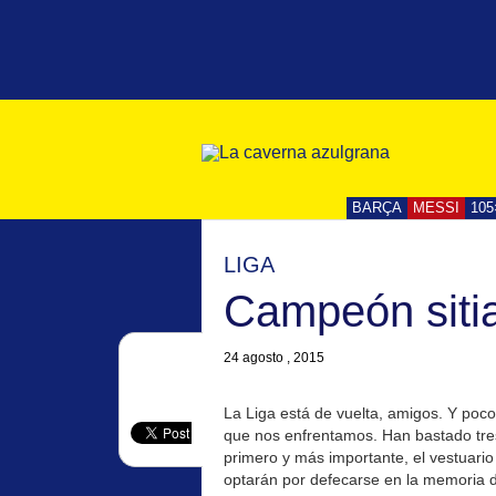
BARÇA
MESSI
105
LIGA
Campeón siti
24 agosto , 2015
La Liga está de vuelta, amigos. Y poc
que nos enfrentamos. Han bastado tres
primero y más importante, el vestuari
optarán por defecarse en la memoria de