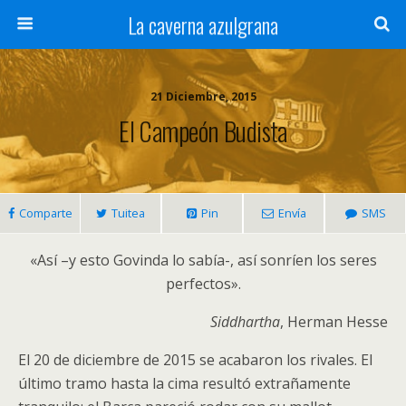
La caverna azulgrana
21 Diciembre, 2015
El Campeón Budista
Comparte
Tuitea
Pin
Envía
SMS
«Así –y esto Govinda lo sabía-, así sonríen los seres
perfectos».
Siddhartha
, Herman Hesse
El 20 de diciembre de 2015 se acabaron los rivales. El
último tramo hasta la cima resultó extrañamente