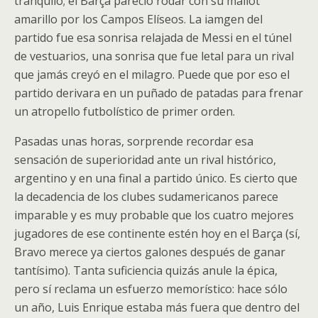
tranquilo; el Barça pareció rodar con su mallot
amarillo por los Campos Elíseos. La iamgen del
partido fue esa sonrisa relajada de Messi en el túnel
de vestuarios, una sonrisa que fue letal para un rival
que jamás creyó en el milagro. Puede que por eso el
partido derivara en un puñado de patadas para frenar
un atropello futbolístico de primer orden.
Pasadas unas horas, sorprende recordar esa
sensación de superioridad ante un rival histórico,
argentino y en una final a partido único. Es cierto que
la decadencia de los clubes sudamericanos parece
imparable y es muy probable que los cuatro mejores
jugadores de ese continente estén hoy en el Barça (sí,
Bravo merece ya ciertos galones después de ganar
tantísimo). Tanta suficiencia quizás anule la épica,
pero sí reclama un esfuerzo memorístico: hace sólo
un año, Luis Enrique estaba más fuera que dentro del