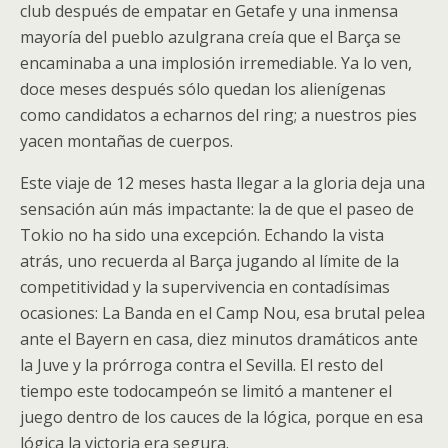
club después de empatar en Getafe y una inmensa
mayoría del pueblo azulgrana creía que el Barça se
encaminaba a una implosión irremediable. Ya lo ven,
doce meses después sólo quedan los alienígenas
como candidatos a echarnos del ring; a nuestros pies
yacen montañas de cuerpos.
Este viaje de 12 meses hasta llegar a la gloria deja una
sensación aún más impactante: la de que el paseo de
Tokio no ha sido una excepción. Echando la vista
atrás, uno recuerda al Barça jugando al límite de la
competitividad y la supervivencia en contadísimas
ocasiones: La Banda en el Camp Nou, esa brutal pelea
ante el Bayern en casa, diez minutos dramáticos ante
la Juve y la prórroga contra el Sevilla. El resto del
tiempo este todocampeón se limitó a mantener el
juego dentro de los cauces de la lógica, porque en esa
lógica la victoria era segura.