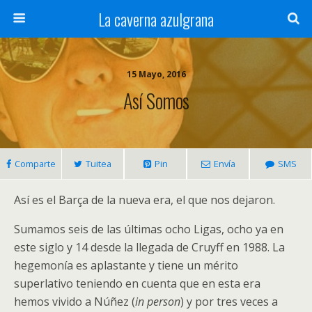
La caverna azulgrana
15 Mayo, 2016
Así Somos
Comparte
Tuitea
Pin
Envía
SMS
Así es el Barça de la nueva era, el que nos dejaron.
Sumamos seis de las últimas ocho Ligas, ocho ya en
este siglo y 14 desde la llegada de Cruyff en 1988. La
hegemonía es aplastante y tiene un mérito
superlativo teniendo en cuenta que en esta era
hemos vivido a Núñez (
in person
) y por tres veces a