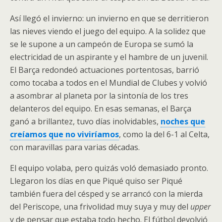
Así llegó el invierno: un invierno en que se derritieron
las nieves viendo el juego del equipo. A la solidez que
se le supone a un campeón de Europa se sumó la
electricidad de un aspirante y el hambre de un juvenil.
El Barça redondeó actuaciones portentosas, barrió
como tocaba a todos en el Mundial de Clubes y volvió
a asombrar al planeta por la sintonía de los tres
delanteros del equipo. En esas semanas, el Barça
ganó a brillantez, tuvo días inolvidables,
noches que
creíamos que no viviríamos
, como la del 6-1 al Celta,
con maravillas para varias décadas.
El equipo volaba, pero quizás voló demasiado pronto.
Llegaron los días en que Piqué quiso ser Piqué
también fuera del césped y se arrancó con la mierda
del Periscope, una frivolidad muy suya y muy del
upper
y de pensar que estaba todo hecho. El fútbol devolvió