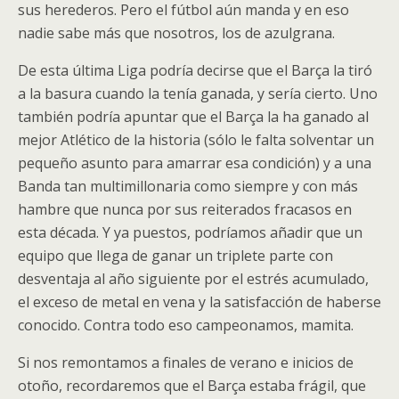
sus herederos. Pero el fútbol aún manda y en eso
nadie sabe más que nosotros, los de azulgrana.
De esta última Liga podría decirse que el Barça la tiró
a la basura cuando la tenía ganada, y sería cierto. Uno
también podría apuntar que el Barça la ha ganado al
mejor Atlético de la historia (sólo le falta solventar un
pequeño asunto para amarrar esa condición) y a una
Banda tan multimillonaria como siempre y con más
hambre que nunca por sus reiterados fracasos en
esta década. Y ya puestos, podríamos añadir que un
equipo que llega de ganar un triplete parte con
desventaja al año siguiente por el estrés acumulado,
el exceso de metal en vena y la satisfacción de haberse
conocido. Contra todo eso campeonamos, mamita.
Si nos remontamos a finales de verano e inicios de
otoño, recordaremos que el Barça estaba frágil, que