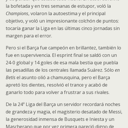
la bofetada y en tres semanas de estupor, voló la
Champions
, volaron la autoestima y el principal
objetivo, y voló un impresionante colchón de puntos:
tocaría ganar la Liga en las últimas cinco jornadas sin
margen para el error.
Pero si el Barça fue campeón en brillantez, también lo
fue en supervivencia. El esprint final se saldó con un
24-0 global y 14 goles de esa mala bestia que puebla
las pesadillas de los centrales llamada Suárez. Sólo
en
Betis
el asunto olió a chamusquina, pero el Barça
apretó los dientes, resolvió el trance y acabó de
ganarlo todo para volver a frustrar a sus rivales.
De la 24ª Liga del Barça un servidor recordará noches
de grandeza y magia, el magisterio desatado de Messi,
la generosidad inmensa de Busquets e Iniesta y un
Mascherano que por vez primera pareció digno de