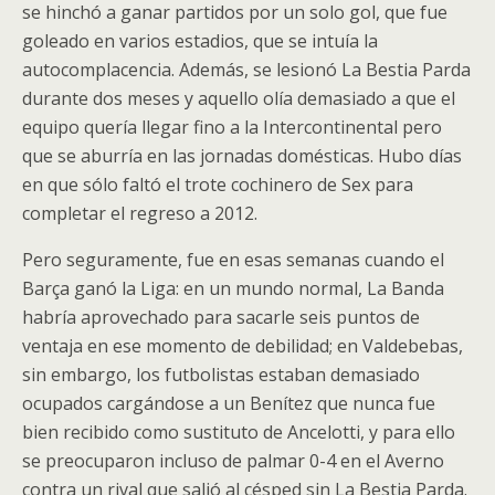
se hinchó a ganar partidos por un solo gol, que fue
goleado en varios estadios, que se intuía la
autocomplacencia. Además, se lesionó La Bestia Parda
durante dos meses y aquello olía demasiado a que el
equipo quería llegar fino a la Intercontinental pero
que se aburría en las jornadas domésticas. Hubo días
en que sólo faltó el trote cochinero de Sex para
completar el regreso a 2012.
Pero seguramente, fue en esas semanas cuando el
Barça ganó la Liga: en un mundo normal, La Banda
habría aprovechado para sacarle seis puntos de
ventaja en ese momento de debilidad; en Valdebebas,
sin embargo, los futbolistas estaban demasiado
ocupados cargándose a un Benítez que nunca fue
bien recibido como sustituto de Ancelotti, y para ello
se preocuparon incluso de palmar 0-4 en el Averno
contra un rival que salió al césped sin La Bestia Parda.