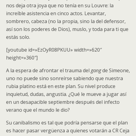
nos deja otra joya que no tenía en su Louvre: la
increíble asistencia en cinco actos. Levantar,
sombrero, cabeza (no la propia, sino la del defensor,
así son los poderes de Dios), muslo, y toda para ti que
estás solo.
[youtube id=»EzOyR08PKUU» width=»620″
height=»360″]
A la espera de afrontar el trauma del
gang
de Simeone,
uno no puede sino sonreírse sabiendo que nuestra
rubia platino está en este plan. Su nivel produce
inquietud, dudas, angustia. ¿Qué le mueve a jugar así
en un desapacible septiembre después del infecto
verano que el mundo le dio?
Su canibalismo es tal que podría pensarse que el plan
es hacer pasar vergüenza a quienes votarán a CR Ceja