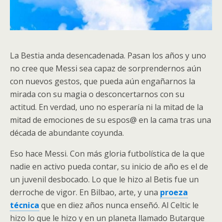
La Bestia anda desencadenada. Pasan los años y uno
no cree que Messi sea capaz de sorprendernos aún
con nuevos gestos, que pueda aún engañarnos la
mirada con su magia o desconcertarnos con su
actitud. En verdad, uno no esperaría ni la mitad de la
mitad de emociones de su espos@ en la cama tras una
década de abundante coyunda.
Eso hace Messi. Con más gloria futbolística de la que
nadie en activo pueda contar, su inicio de año es el de
un juvenil desbocado. Lo que le hizo al Betis fue un
derroche de vigor. En Bilbao, arte, y una
proeza
técnica
que en diez años nunca enseñó. Al Celtic le
hizo lo que le hizo y en un planeta llamado Butarque