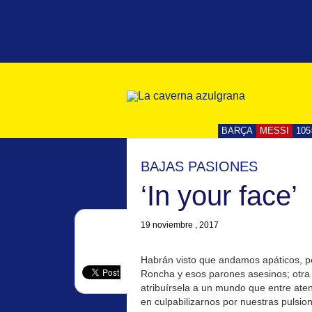
BARÇA
MESSI
105
BAJAS PASIONES
‘In your face’
19 noviembre , 2017
Habrán visto que andamos apáticos, per
Roncha y esos parones asesinos; otra 
atribuírsela a un mundo que entre aten
en culpabilizarnos por nuestras pulsion