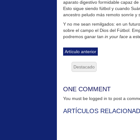
aparato digestivo formidable capaz de 
Esto sigue siendo fútbol y cuando Suáre
ancestro peludo más remoto sonríe y s
Y no me sean remilgados: en un futuro
sobre el campo el Dios del Fútbol. Emp
podremos ganar tan
in your face
a est
Artículo anterior
Destacado
ONE COMMENT
You must be logged in to post a com
ARTÍCULOS RELACIONA