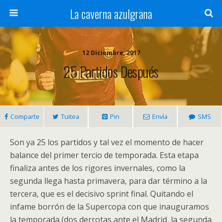
La caverna azulgrana
12 Diciembre, 2017
25 Partidos Después
Comparte
Tuitea
Pin
Envía
SMS
Son ya 25 los partidos y tal vez el momento de hacer
balance del primer tercio de temporada. Esta etapa
finaliza antes de los rigores invernales, como la
segunda llega hasta primavera, para dar término a la
tercera, que es el decisivo sprint final. Quitando el
infame borrón de la Supercopa con que inauguramos
la temporada (dos derrotas ante el Madrid, la segunda