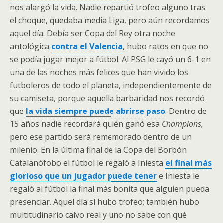
nos alargó la vida. Nadie repartió trofeo alguno tras
el choque, quedaba media Liga, pero aún recordamos
aquel día. Debía ser Copa del Rey otra noche
antológica
contra el Valencia
, hubo ratos en que no
se podía jugar mejor a fútbol. Al PSG le cayó un 6-1 en
una de las noches más felices que han vivido los
futboleros de todo el planeta, independientemente de
su camiseta, porque aquella barbaridad nos recordó
que
la vida siempre puede abrirse paso
. Dentro de
15 años nadie recordará quién ganó esa
Champions,
pero ese partido será rememorado dentro de un
milenio. En la última final de la Copa del Borbón
Catalanófobo el fútbol le regaló a Iniesta
el final más
glorioso que un jugador puede tener
e Iniesta le
regaló al fútbol la final más bonita que alguien pueda
presenciar. Aquel día sí hubo trofeo; también hubo
multitudinario calvo real y uno no sabe con qué