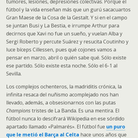
tumores, lesiones, depresiones colectivas. Porque el
fútbol y la vida enseñan más que un gurú sacacuartos
Gran Maese de la Cosa de la Gestalt. Y si en el campo
se juntan Busi y La Bestia, e irrumpe Arthur para
decirnos que Xavi no fue un sueño, y vuelan Alba y
Sergi Roberto y percute Suárez y resucita Coutinho y
luce bíceps Cillessen, pues qué cojones vamos a
pensar en marzo, abril o quién sabe qué. Sólo existe
ese partido. Sólo existe esta noche. Sólo el 6-1 al
Sevilla.
Los complejos ochenteros, la madriditis crónica, la
infinita resaca del nuñismo acomplejado nos han
llevado, además, a obsesionarnos con las putas
Champions
tristes de La Banda. Es una mentira. El
fútbol nunca lo descifrará Wikipedia en ese sórdido
apartado llamado «Palmarés». El fútbol fue
un puro
que le metió el Barça al Celta
hace unos años que