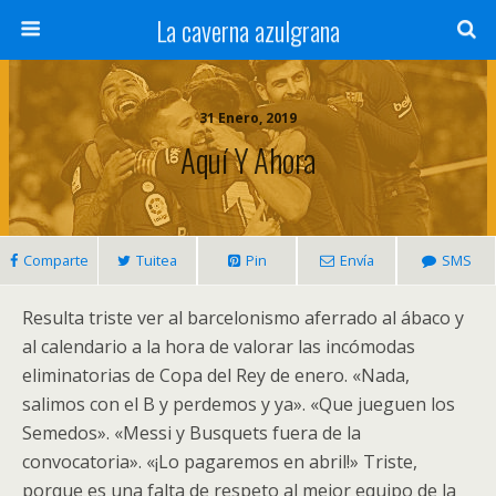
La caverna azulgrana
31 Enero, 2019
Aquí Y Ahora
Comparte
Tuitea
Pin
Envía
SMS
Resulta triste ver al barcelonismo aferrado al ábaco y
al calendario a la hora de valorar las incómodas
eliminatorias de Copa del Rey de enero. «Nada,
salimos con el B y perdemos y ya». «Que jueguen los
Semedos». «Messi y Busquets fuera de la
convocatoria». «¡Lo pagaremos en abril!» Triste,
porque es una falta de respeto al mejor equipo de la