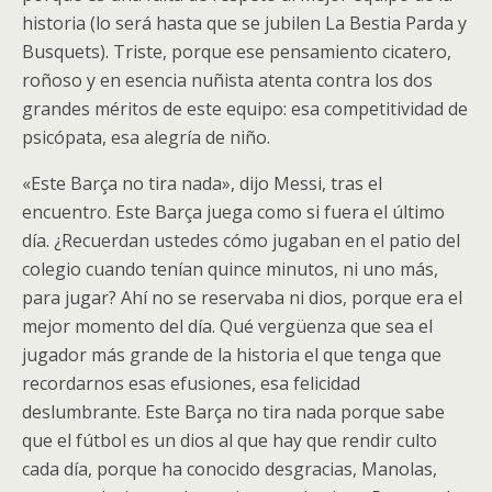
historia (lo será hasta que se jubilen La Bestia Parda y
Busquets). Triste, porque ese pensamiento cicatero,
roñoso y en esencia nuñista atenta contra los dos
grandes méritos de este equipo: esa competitividad de
psicópata, esa alegría de niño.
«Este Barça no tira nada», dijo Messi, tras el
encuentro. Este Barça juega como si fuera el último
día. ¿Recuerdan ustedes cómo jugaban en el patio del
colegio cuando tenían quince minutos, ni uno más,
para jugar? Ahí no se reservaba ni dios, porque era el
mejor momento del día. Qué vergüenza que sea el
jugador más grande de la historia el que tenga que
recordarnos esas efusiones, esa felicidad
deslumbrante. Este Barça no tira nada porque sabe
que el fútbol es un dios al que hay que rendir culto
cada día, porque ha conocido desgracias, Manolas,