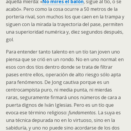
aquella mierda: «
No mires el balón
, sigue al tío, o se
acabó». Pero como la cosa ocurre a 50 metros de la
portería rival, son muchos los que caen en la trampa y
siguen con la mirada la trayectoria del pase, permiten
una superioridad numérica y, diez segundos después,
gol.
Para entender tanto talento en un tío tan joven uno
piensa que se crió en un rondo. No en uno normal: en
esos con dos tíos dentro donde se trata de filtrar
pases entre ellos, operación de alto riesgo sólo apta
para fenómenos. De Jong cautiva porque es un
centrocampista puro, ni media punta, ni mierdas
raras, seguramente firmará unos números de cara a
puerta dignos de Iván Iglesias. Pero es un tío que
evoca ese término religioso:
fundamentos.
La suya es
una técnica depurada no en lo virtuoso, sino en la
sabiduría, y uno no puede sino acordarse de los dos