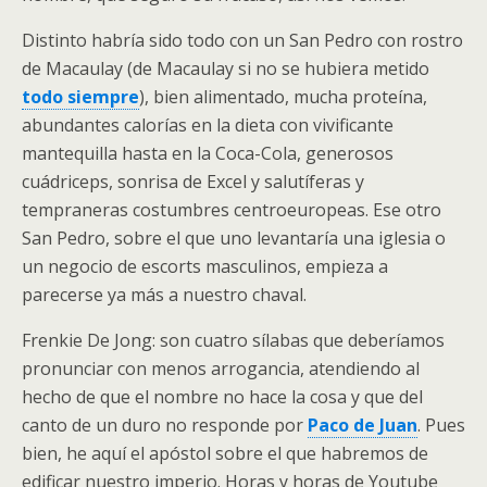
Distinto habría sido todo con un San Pedro con rostro
de Macaulay (de Macaulay si no se hubiera metido
todo siempre
), bien alimentado, mucha proteína,
abundantes calorías en la dieta con vivificante
mantequilla hasta en la Coca-Cola, generosos
cuádriceps, sonrisa de Excel y salutíferas y
tempraneras costumbres centroeuropeas. Ese otro
San Pedro, sobre el que uno levantaría una iglesia o
un negocio de escorts masculinos, empieza a
parecerse ya más a nuestro chaval.
Frenkie De Jong: son cuatro sílabas que deberíamos
pronunciar con menos arrogancia, atendiendo al
hecho de que el nombre no hace la cosa y que del
canto de un duro no responde por
Paco de Juan
. Pues
bien, he aquí el apóstol sobre el que habremos de
edificar nuestro imperio. Horas y horas de Youtube