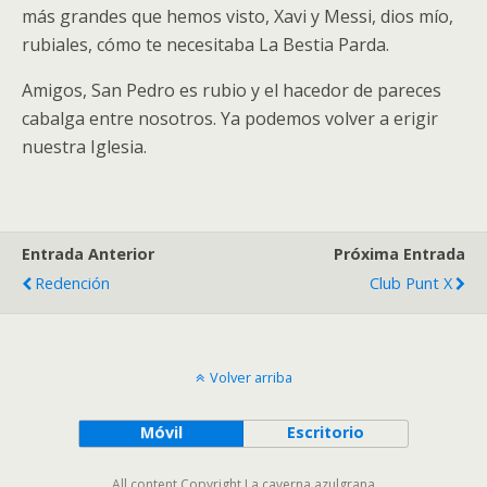
más grandes que hemos visto, Xavi y Messi, dios mío,
rubiales, cómo te necesitaba La Bestia Parda.
Amigos, San Pedro es rubio y el hacedor de pareces
cabalga entre nosotros. Ya podemos volver a erigir
nuestra Iglesia.
Entrada Anterior
Próxima Entrada
Redención
Club Punt X
Volver arriba
Móvil
Escritorio
All content Copyright La caverna azulgrana