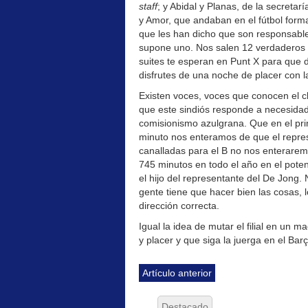
staff
; y Abidal y Planas, de la secreta
y Amor, que andaban en el fútbol format
que les han dicho que son responsable
supone uno. Nos salen 12 verdaderos
suites te esperan en Punt X para que
disfrutes de una noche de placer con 
Existen voces, voces que conocen el c
que este sindiós responde a necesidad
comisionismo azulgrana. Que en el prim
minuto nos enteramos de que el repre
canalladas para el B no nos enterarem
745 minutos en todo el año en el poten
el hijo del representante del De Jong.
gente tiene que hacer bien las cosas, 
dirección correcta.
Igual la idea de mutar el filial en un 
y placer y que siga la juerga en el Bar
Artículo anterior
Destacado