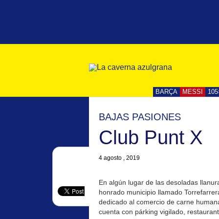
BARÇA
MESSI
105
BAJAS PASIONES
Club Punt X
4 agosto , 2019
En algún lugar de las desoladas llanur
honrado municipio llamado Torrefarrera
dedicado al comercio de carne humana 
cuenta con párking vigilado, restauran