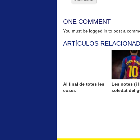
ONE COMMENT
You must be logged in to post a com
ARTÍCULOS RELACIONA
Al final de totes les
Les notes (i II
coses
soledat del g