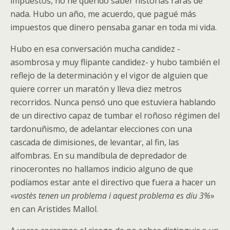
impuestos, no he querido saber historias raras de
nada. Hubo un año, me acuerdo, que pagué más
impuestos que dinero pensaba ganar en toda mi vida.
Hubo en esa conversación mucha candidez -
asombrosa y muy flipante candidez- y hubo también el
reflejo de la determinación y el vigor de alguien que
quiere correr un maratón y lleva diez metros
recorridos. Nunca pensó uno que estuviera hablando
de un directivo capaz de tumbar el roñoso régimen del
tardonuñismo, de adelantar elecciones con una
cascada de dimisiones, de levantar, al fin, las
alfombras. En su mandíbula de depredador de
rinocerontes no hallamos indicio alguno de que
podíamos estar ante el directivo que fuera a hacer un
«
vostès tenen un problema i aquest problema es diu 3%
»
en can Aristides Mallol.