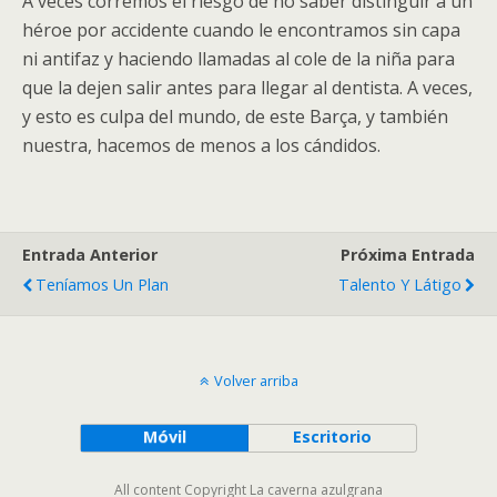
A veces corremos el riesgo de no saber distinguir a un
héroe por accidente cuando le encontramos sin capa
ni antifaz y haciendo llamadas al cole de la niña para
que la dejen salir antes para llegar al dentista. A veces,
y esto es culpa del mundo, de este Barça, y también
nuestra, hacemos de menos a los cándidos.
Entrada Anterior
Próxima Entrada
Teníamos Un Plan
Talento Y Látigo
Volver arriba
Móvil
Escritorio
All content Copyright La caverna azulgrana