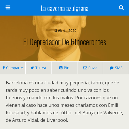
La caverna azulgrana
13 Abril, 2020
El Depredador De Rinocerontes
Comparte
Tuitea
Pin
Envía
SMS
Barcelona es una ciudad muy pequeña, tanto, que se
tarda muy poco en saber cuándo uno va con los
buenos y cuándo con los malos. Por razones que no
vienen al caso hace unos meses charlamos con Emili
Rousaud, y hablamos de fútbol, del Barça, de Valverde,
de Arturo Vidal, de Liverpool.