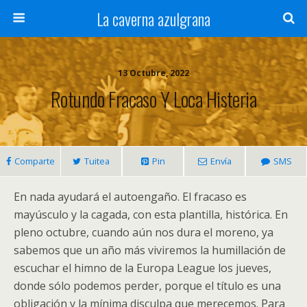
La caverna azulgrana
13 Octubre, 2022
Rotundo Fracaso Y Loca Histeria
Comparte
Tuitea
Pin
Envía
SMS
En nada ayudará el autoengaño. El fracaso es
mayúsculo y la cagada, con esta plantilla, histórica. En
pleno octubre, cuando aún nos dura el moreno, ya
sabemos que un año más viviremos la humillación de
escuchar el himno de la Europa League los jueves,
donde sólo podemos perder, porque el título es una
obligación y la mínima disculpa que merecemos. Para