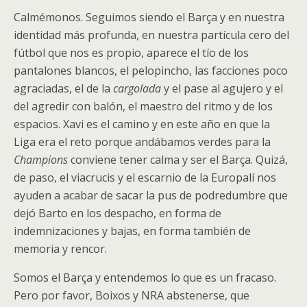
Calmémonos. Seguimos siendo el Barça y en nuestra
identidad más profunda, en nuestra partícula cero del
fútbol que nos es propio, aparece el tío de los
pantalones blancos, el pelopincho, las facciones poco
agraciadas, el de la
cargolada
y el pase al agujero y el
del agredir con balón, el maestro del ritmo y de los
espacios. Xavi es el camino y en este año en que la
Liga era el reto porque andábamos verdes para la
Champions
conviene tener calma y ser el Barça. Quizá,
de paso, el viacrucis y el escarnio de la Europalí nos
ayuden a acabar de sacar la pus de podredumbre que
dejó Barto en los despacho, en forma de
indemnizaciones y bajas, en forma también de
memoria y rencor.
Somos el Barça y entendemos lo que es un fracaso.
Pero por favor, Boixos y NRA abstenerse, que