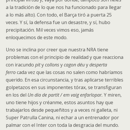
a la tradición de lo que nos ha funcionado para llegar
a lo más alto). Con todo, el Barça tiró a puerta 25
veces. Y sí, la defensa fue un desastre, y sí, hubo
precipitación. Mil veces vimos eso, jamás
enloquecimos de este modo.
Uno se inclina por creer que nuestra NRA tiene
problemas con el principio de realidad y que reacciona
con iracundo
pit
y
collons
y
cagon déu
y
desperta
ferro
cada vez que las cosas no salen como habríamos
querido. En esa circunstancia, y tras aplicarse terribles
golpetazos en sus imponentes tórax, se transfiguran
en los del
Un dia de partit / em vaig enfarlopar.
Y miren,
uno tiene hijos y créanme, estos asuntos hay que
trabajarlos desde pequeñitos y a veces ni galleta, ni
Super Patrulla Canina, ni echar a un entrenador por
palmar con el Inter con toda la desgracia del mundo.