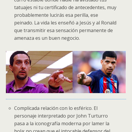
tatuajes ni tu certificado de antecedentes, muy
probablemente lucirás esa perilla, ese
peinado. La vida les enseñó a Jesús y al Ronald
que transmitir esa sensación permanente de
amenaza es un buen negocio.
Complicada relación con lo esférico. El
personaje interpretado por John Turturro
pasa a la iconografía moderna por lamer la
bola; no crean que el intocable defensor del