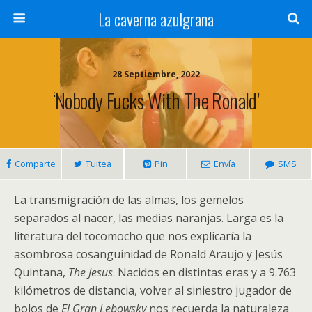
La caverna azulgrana
28 Septiembre, 2022
‘Nobody Fucks With The Ronald’
Comparte
Tuitea
Pin
Envía
SMS
La transmigración de las almas, los gemelos
separados al nacer, las medias naranjas. Larga es la
literatura del tocomocho que nos explicaría la
asombrosa cosanguinidad de Ronald Araujo y Jesús
Quintana,
The Jesus
. Nacidos en distintas eras y a 9.763
kilómetros de distancia, volver al siniestro jugador de
bolos de
El Gran Lebowsky
nos recuerda la naturaleza