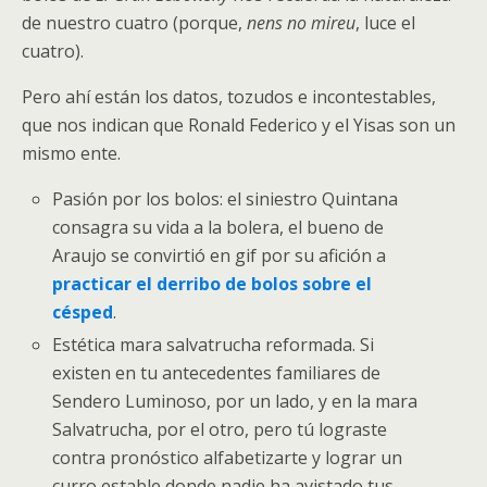
de nuestro cuatro (porque,
nens no mireu
, luce el
cuatro).
Pero ahí están los datos, tozudos e incontestables,
que nos indican que Ronald Federico y el Yisas son un
mismo ente.
Pasión por los bolos: el siniestro Quintana
consagra su vida a la bolera, el bueno de
Araujo se convirtió en gif por su afición a
practicar el derribo de bolos sobre el
césped
.
Estética mara salvatrucha reformada. Si
existen en tu antecedentes familiares de
Sendero Luminoso, por un lado, y en la mara
Salvatrucha, por el otro, pero tú lograste
contra pronóstico alfabetizarte y lograr un
curro estable donde nadie ha avistado tus