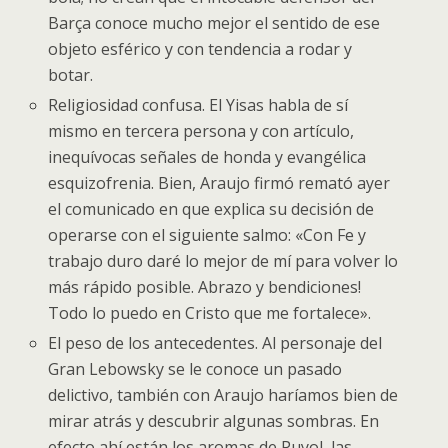
Barça conoce mucho mejor el sentido de ese
objeto esférico y con tendencia a rodar y
botar.
Religiosidad confusa. El Yisas habla de sí
mismo en tercera persona y con artículo,
inequívocas señales de honda y evangélica
esquizofrenia. Bien, Araujo firmó remató ayer
el comunicado en que explica su decisión de
operarse con el siguiente salmo: «Con Fe y
trabajo duro daré lo mejor de mí para volver lo
más rápido posible. Abrazo y bendiciones!
Todo lo puedo en Cristo que me fortalece».
El peso de los antecedentes. Al personaje del
Gran Lebowsky se le conoce un pasado
delictivo, también con Araujo haríamos bien de
mirar atrás y descubrir algunas sombras. En
efecto ahí están los aromas de Puyol, las