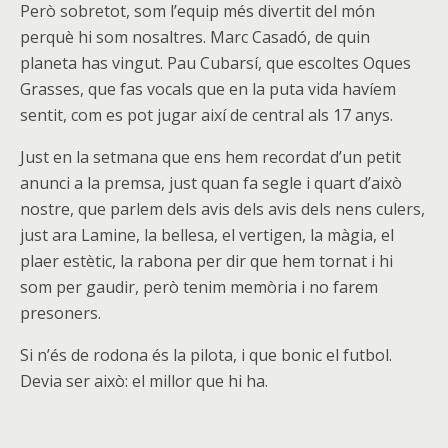
Però sobretot, som l’equip més divertit del món
perquè hi som nosaltres. Marc Casadó, de quin
planeta has vingut. Pau Cubarsí, que escoltes Oques
Grasses, que fas vocals que en la puta vida havíem
sentit, com es pot jugar així de central als 17 anys.
Just en la setmana que ens hem recordat d’un petit
anunci a la premsa, just quan fa segle i quart d’això
nostre, que parlem dels avis dels avis dels nens culers,
just ara Lamine, la bellesa, el vertigen, la màgia, el
plaer estètic, la rabona per dir que hem tornat i hi
som per gaudir, però tenim memòria i no farem
presoners.
Si n’és de rodona és la pilota, i que bonic el futbol.
Devia ser això: el millor que hi ha.