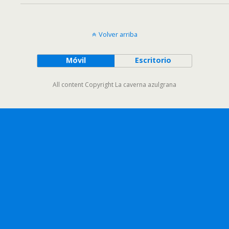
Volver arriba
Móvil
Escritorio
All content Copyright La caverna azulgrana