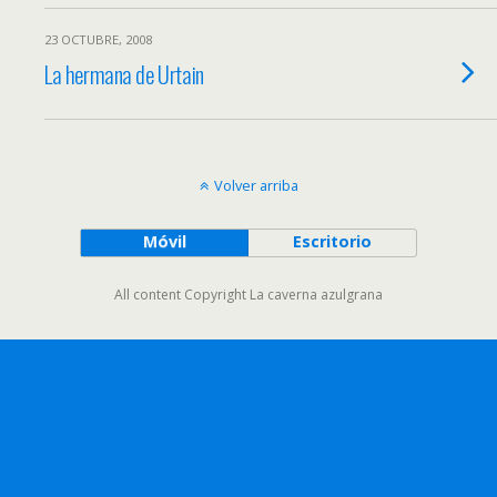
23 OCTUBRE, 2008
La hermana de Urtain
Volver arriba
Móvil
Escritorio
All content Copyright La caverna azulgrana