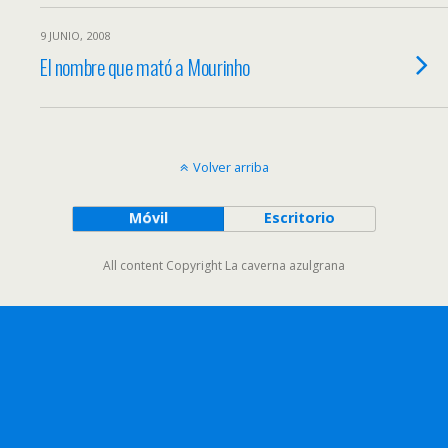
9 JUNIO, 2008
El nombre que mató a Mourinho
Volver arriba
Móvil
Escritorio
All content Copyright La caverna azulgrana