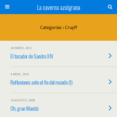
La caverna azulgrana
Categorías ›
Cruyff
20 ENERO, 2012
El tocador de Sandro XIV
4 ABRIL, 2010
Reflexiones ante el fin del mundo (I)
16 AGOSTO, 2008
Oh, gran Manitú