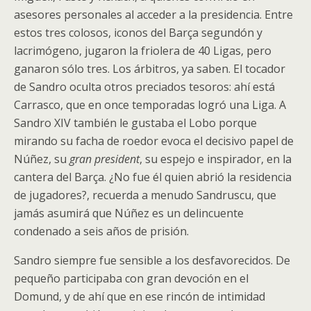
asesores personales al acceder a la presidencia. Entre
estos tres colosos, iconos del Barça segundón y
lacrimógeno, jugaron la friolera de 40 Ligas, pero
ganaron sólo tres. Los árbitros, ya saben. El tocador
de Sandro oculta otros preciados tesoros: ahí está
Carrasco, que en once temporadas logró una Liga. A
Sandro XIV también le gustaba el Lobo porque
mirando su facha de roedor evoca el decisivo papel de
Núñez, su
gran president
, su espejo e inspirador, en la
cantera del Barça. ¿No fue él quien abrió la residencia
de jugadores?, recuerda a menudo Sandruscu, que
jamás asumirá que Núñez es un delincuente
condenado a seis años de prisión.
Sandro siempre fue sensible a los desfavorecidos. De
pequeño participaba con gran devoción en el
Domund, y de ahí que en ese rincón de intimidad