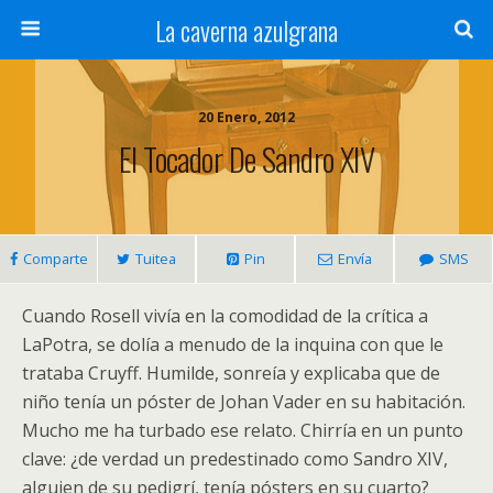
La caverna azulgrana
20 Enero, 2012
El Tocador De Sandro XIV
Comparte
Tuitea
Pin
Envía
SMS
Cuando Rosell vivía en la comodidad de la crítica a
LaPotra, se dolía a menudo de la inquina con que le
trataba Cruyff. Humilde, sonreía y explicaba que de
niño tenía un póster de Johan Vader en su habitación.
Mucho me ha turbado ese relato. Chirría en un punto
clave: ¿de verdad un predestinado como Sandro XIV,
alguien de su pedigrí, tenía pósters en su cuarto?