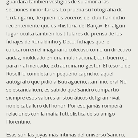
guardara también vestigios de su amor a las
secciones minoritarias. Lo prueba su fotografía de
Urdangarin, de quien los voceros del club han dicho
recientemente que es «historia del Barça». En algún
lugar oculta también los titulares de prensa de los
fichajes de Ronaldinho y Deco, fichajes que le
colocaron en el imaginario colectivo como un directivo
audaz, moldeado en una multinacional, con buen ojo
para ir al mercado, extraordinario gestor. El tesoro de
Rosell lo completa un pequeño capricho, aquel
autógrafo que pidió a Butragueño, ¡tan fino, era! No
se escandalicen, es sabido que Sandro compartió
siempre esos valores aristocráticos del gran rival:
noble caballero del honor. Por eso jamás romperá
relaciones con la mafia futbolística de su amigo
Florentino.
Esas son las joyas más íntimas del universo Sandro,