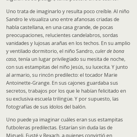
Uno trata de imaginarlo y resulta poco creíble. Al niño
Sandro le visualiza uno entre afanosas criadas de
habla castellana, en una casa grande, de pocas
preocupaciones, relucientes candelabros, sordas
vanidades y lujosas arañas en los techos. En su amplio
y ventilado dormitorio, el niño Sandro,
culer de bona
casa
, tenía un lugar privilegiado su mesita de noche,
con sus estampitas del niño Jesús, su lucecita. Y junto
al armario, su rincón predilecto: el tocador Marie
Antoinette-Grange. En sus cajones guardaba sus
secretos, trabajos por los que le habían felicitado en
su exclusiva escuela trilingüe. Y por supuesto, las
fotografías de sus ídolos del balón.
Uno puede ya imaginar cuáles eran sus estampitas
futboleras predilectas. Estarían sin duda las de
Migueli, Fusté y Rexach, a quienes convirtió en