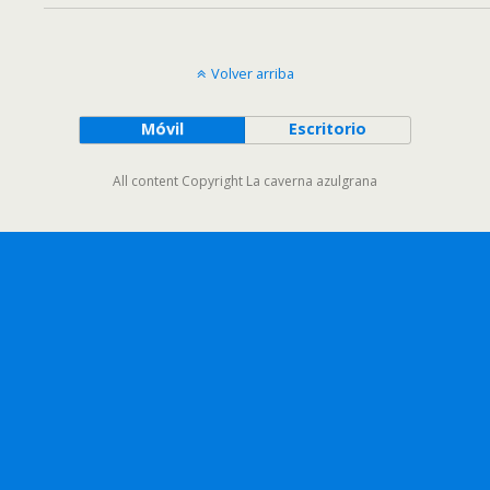
Volver arriba
Móvil
Escritorio
All content Copyright La caverna azulgrana