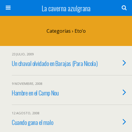
La caverna azulgrana
Categorías ›
Eto’o
23 JULIO, 2009
Un chaval olvidado en Barajas (Para Nicola)
9 NOVIEMBRE, 2008
Hambre en el Camp Nou
12 AGOSTO, 2008
Cuando gana el malo