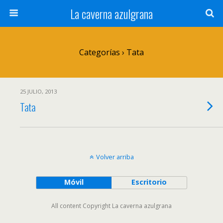
La caverna azulgrana
Categorías ›
Tata
25 JULIO, 2013
Tata
Volver arriba
Móvil
Escritorio
All content Copyright La caverna azulgrana