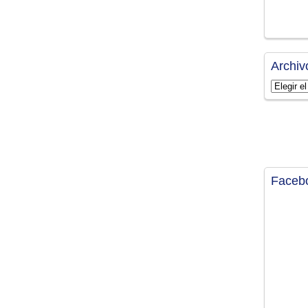
Archiv
Archivos
Faceb