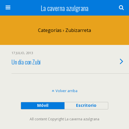
La caverna azulgrana
Categorías ›
Zubizarreta
17 JULIO, 2013
Un día con Zubi
Volver arriba
Móvil
Escritorio
All content Copyright La caverna azulgrana