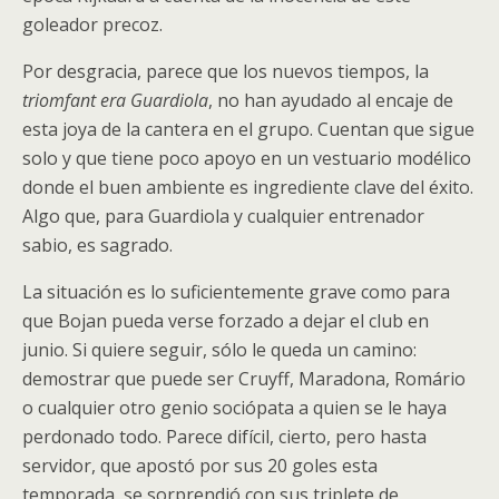
goleador precoz.
Por desgracia, parece que los nuevos tiempos, la
triomfant era Guardiola
, no han ayudado al encaje de
esta joya de la cantera en el grupo. Cuentan que sigue
solo y que tiene poco apoyo en un vestuario modélico
donde el buen ambiente es ingrediente clave del éxito.
Algo que, para Guardiola y cualquier entrenador
sabio, es sagrado.
La situación es lo suficientemente grave como para
que Bojan pueda verse forzado a dejar el club en
junio. Si quiere seguir, sólo le queda un camino:
demostrar que puede ser Cruyff, Maradona, Romário
o cualquier otro genio sociópata a quien se le haya
perdonado todo. Parece difícil, cierto, pero hasta
servidor, que apostó por sus 20 goles esta
temporada, se sorprendió con sus triplete de