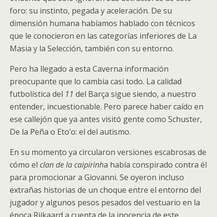
foro: su instinto, pegada y aceleración. De su
dimensión humana habíamos hablado con técnicos
que le conocieron en las categorías inferiores de La
Masia y la Selección, también con su entorno.
Pero ha llegado a esta Caverna información
preocupante que lo cambia casi todo. La calidad
futbolística del
11
del Barça sigue siendo, a nuestro
entender, incuestionable. Pero parece haber caído en
ese callejón que ya antes visitó gente como Schuster,
De la Peña o Eto’o: el del autismo.
En su momento ya circularon versiones escabrosas de
cómo el
clan de la caipirinh
a había conspirado contra él
para promocionar a Giovanni. Se oyeron incluso
extrañas historias de un choque entre el entorno del
jugador y algunos pesos pesados del vestuario en la
época Rijkaard a cuenta de la inocencia de este