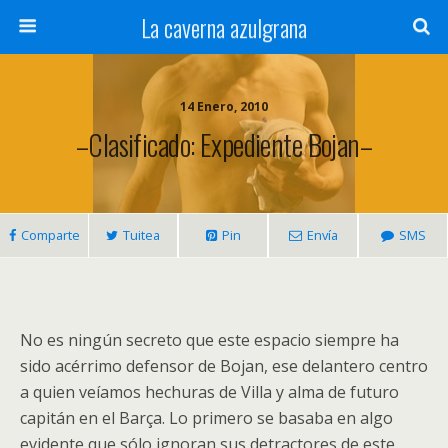
La caverna azulgrana
14 Enero, 2010
–Clasificado: Expediente Bojan–
Comparte
Tuitea
Pin
Envía
SMS
No es ningún secreto que este espacio siempre ha
sido acérrimo defensor de Bojan, ese delantero centro
a quien veíamos hechuras de Villa y alma de futuro
capitán en el Barça. Lo primero se basaba en algo
evidente que sólo ignoran sus detractores de este