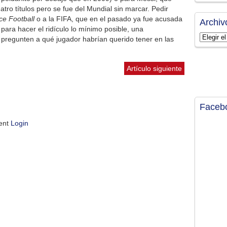
tro títulos pero se fue del Mundial sin marcar. Pedir
ce Football
o a la FIFA, que en el pasado ya fue acusada
Archiv
 para hacer el ridículo lo mínimo posible, una
Archivos
pregunten a qué jugador habrían querido tener en las
Artículo siguiente
Faceb
ment
Login