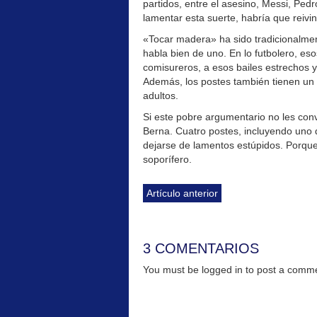
partidos, entre el asesino, Messi, Pe
lamentar esta suerte, habría que reivin
«Tocar madera» ha sido tradicionalme
habla bien de uno. En lo futbolero, e
comisureros, a esos bailes estrechos y
Además, los postes también tienen un
adultos.
Si este pobre argumentario no les conv
Berna. Cuatro postes, incluyendo uno 
dejarse de lamentos estúpidos. Porqu
soporífero.
Artículo anterior
3 COMENTARIOS
You must be logged in to post a com