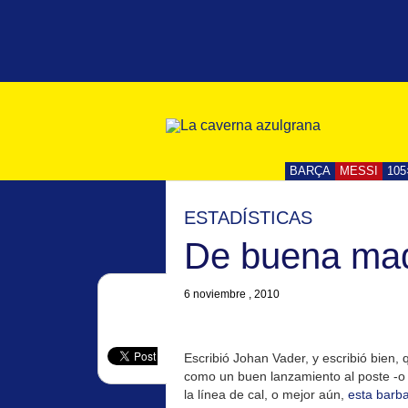
BARÇA
MESSI
105
ESTADÍSTICAS
De buena ma
6 noviembre , 2010
Escribió Johan Vader, y escribió bien,
como un buen lanzamiento al poste -o p
la línea de cal, o mejor aún,
esta barba