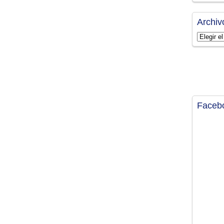
Archiv
Archivos
Faceb