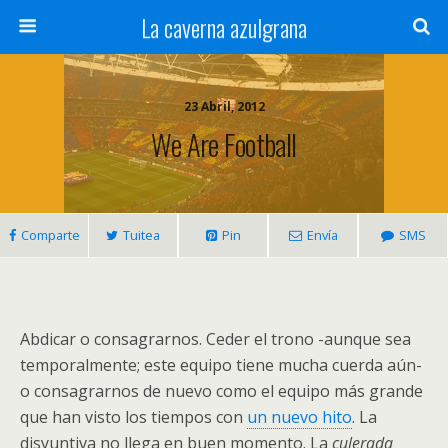
La caverna azulgrana
23 Abril, 2012
We Are Football
Comparte
Tuitea
Pin
Envía
SMS
Abdicar o consagrarnos. Ceder el trono -aunque sea
temporalmente; este equipo tiene mucha cuerda aún-
o consagrarnos de nuevo como el equipo más grande
que han visto los tiempos con
un nuevo hito
. La
disyuntiva no llega en buen momento. La
culerada