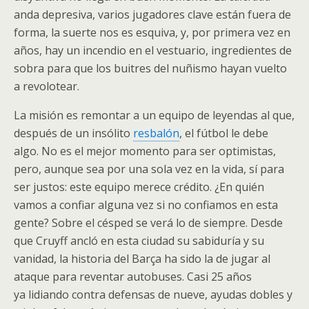
anda depresiva, varios jugadores clave están fuera de
forma, la suerte nos es esquiva, y, por primera vez en
años, hay un incendio en el vestuario, ingredientes de
sobra para que los buitres del nuñismo hayan vuelto
a revolotear.
La misión es remontar a un equipo de leyendas al que,
después de un insólito
resbalón
, el fútbol le debe
algo. No es el mejor momento para ser optimistas,
pero, aunque sea por una sola vez en la vida, sí para
ser justos: este equipo merece crédito. ¿En quién
vamos a confiar alguna vez si no confiamos en esta
gente? Sobre el césped se verá lo de siempre. Desde
que Cruyff ancló en esta ciudad su sabiduría y su
vanidad, la historia del Barça ha sido la de jugar al
ataque para reventar autobuses. Casi 25 años
ya lidiando contra defensas de nueve, ayudas dobles y