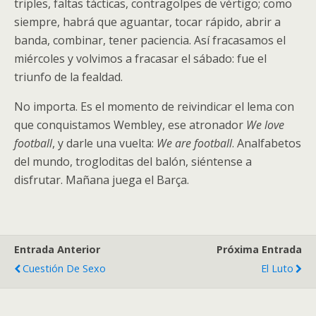
triples, faltas tácticas, contragolpes de vértigo; como
siempre, habrá que aguantar, tocar rápido, abrir a
banda, combinar, tener paciencia. Así fracasamos el
miércoles y volvimos a fracasar el sábado: fue el
triunfo de la fealdad.
No importa. Es el momento de reivindicar el lema con
que conquistamos Wembley, ese atronador
We love
football
, y darle una vuelta:
We are football
. Analfabetos
del mundo, trogloditas del balón, siéntense a
disfrutar. Mañana juega el Barça.
Entrada Anterior
Próxima Entrada
Cuestión De Sexo
El Luto