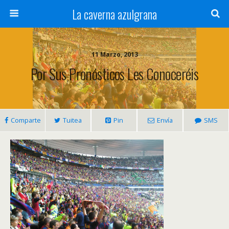
La caverna azulgrana
11 Marzo, 2013
Por Sus Pronósticos Les Conoceréis
Comparte
Tuitea
Pin
Envía
SMS