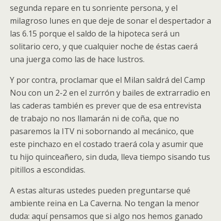
segunda repare en tu sonriente persona, y el
milagroso lunes en que deje de sonar el despertador a
las 6.15 porque el saldo de la hipoteca será un
solitario cero, y que cualquier noche de éstas caerá
una juerga como las de hace lustros.
Y por contra, proclamar que el Milan saldrá del Camp
Nou con un 2-2 en el zurrón y bailes de extrarradio en
las caderas también es prever que de esa entrevista
de trabajo no nos llamarán ni de coña, que no
pasaremos la ITV ni sobornando al mecánico, que
este pinchazo en el costado traerá cola y asumir que
tu hijo quinceañero, sin duda, lleva tiempo sisando tus
pitillos a escondidas.
A estas alturas ustedes pueden preguntarse qué
ambiente reina en La Caverna. No tengan la menor
duda: aquí pensamos que si algo nos hemos ganado