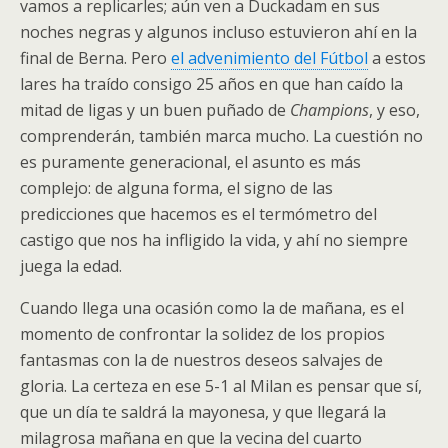
vamos a replicarles; aún ven a Duckadam en sus
noches negras y algunos incluso estuvieron ahí en la
final de Berna. Pero
el advenimiento del Fútbol
a estos
lares ha traído consigo 25 años en que han caído la
mitad de ligas y un buen puñado de
Champions
, y eso,
comprenderán, también marca mucho. La cuestión no
es puramente generacional, el asunto es más
complejo: de alguna forma, el signo de las
predicciones que hacemos es el termómetro del
castigo que nos ha infligido la vida, y ahí no siempre
juega la edad.
Cuando llega una ocasión como la de mañana, es el
momento de confrontar la solidez de los propios
fantasmas con la de nuestros deseos salvajes de
gloria. La certeza en ese 5-1 al Milan es pensar que sí,
que un día te saldrá la mayonesa, y que llegará la
milagrosa mañana en que la vecina del cuarto