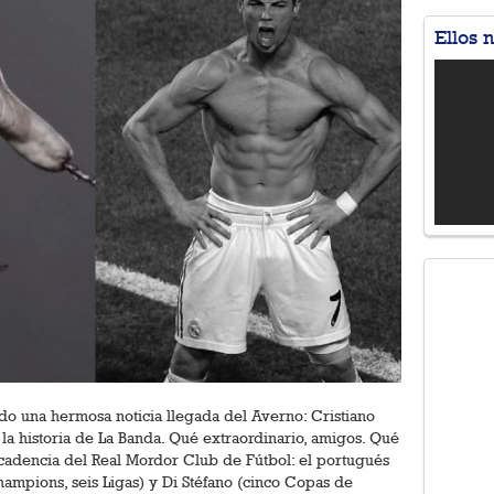
Ellos 
ido una hermosa noticia llegada del Averno: Cristiano
a historia de La Banda. Qué extraordinario, amigos. Qué
ecadencia del Real Mordor Club de Fútbol: el portugués
hampions, seis Ligas) y Di Stéfano (cinco Copas de