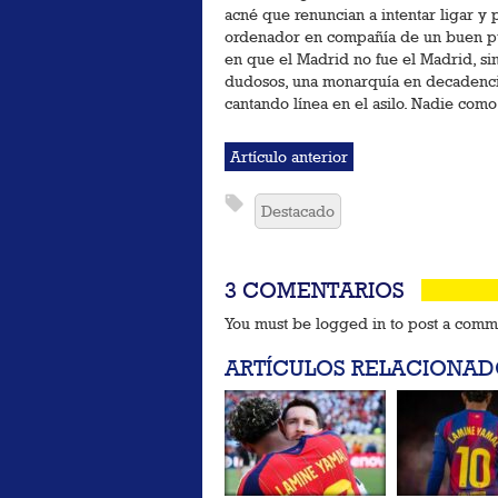
acné que renuncian a intentar ligar y p
ordenador en compañía de un buen pu
en que el Madrid no fue el Madrid, si
dudosos, una monarquía en decadencia
cantando línea en el asilo. Nadie como
Artículo anterior
Destacado
3 COMENTARIOS
You must be logged in to post a com
ARTÍCULOS RELACIONAD