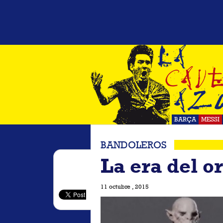
BARÇA
MESSI
BANDOLEROS
La era del o
11 octubre , 2015