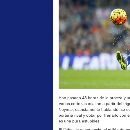
Han pasado 48 horas de la proeza y un
Varias certezas asaltan a partir del tr
Neymar, estrictamente hablando, se eq
portería rival y optar por frenarlo con 
es una pura estupidez.
El fútbol, la experiencia, el millón de 