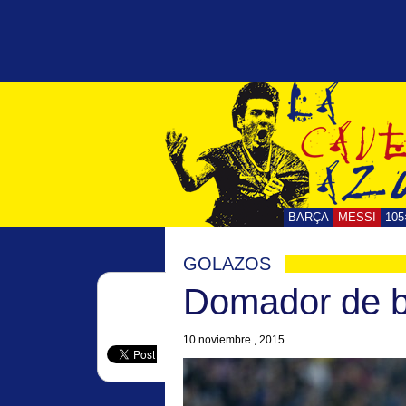
BARÇA
MESSI
105
GOLAZOS
Domador de b
10 noviembre , 2015