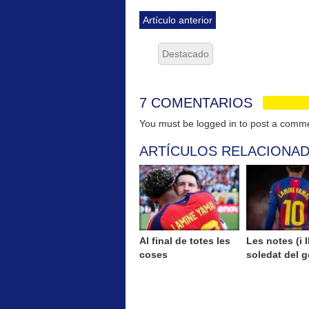
Artículo anterior
Destacado
7 COMENTARIOS
You must be logged in to post a com
ARTÍCULOS RELACIONA
Al final de totes les
Les notes (i II
coses
soledat del g