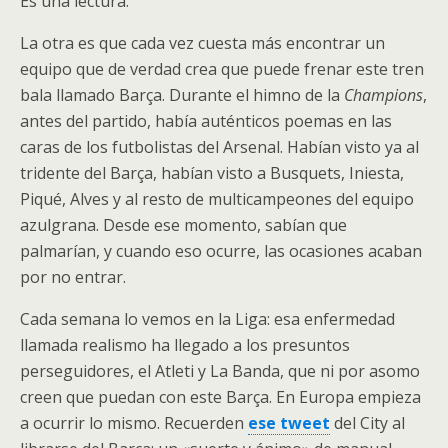
Es una lectura.
La otra es que cada vez cuesta más encontrar un
equipo que de verdad crea que puede frenar este tren
bala llamado Barça. Durante el himno de la
Champions
,
antes del partido, había auténticos poemas en las
caras de los futbolistas del Arsenal. Habían visto ya al
tridente del Barça, habían visto a Busquets, Iniesta,
Piqué, Alves y al resto de multicampeones del equipo
azulgrana. Desde ese momento, sabían que
palmarían, y cuando eso ocurre, las ocasiones acaban
por no entrar.
Cada semana lo vemos en la Liga: esa enfermedad
llamada realismo ha llegado a los presuntos
perseguidores, el Atleti y La Banda, que ni por asomo
creen que puedan con este Barça. En Europa empieza
a ocurrir lo mismo. Recuerden
ese tweet
del City al