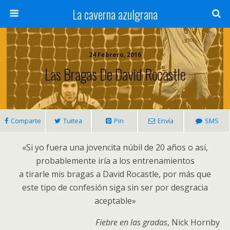
La caverna azulgrana
24 Febrero, 2016
Las Bragas De David Rocastle
Comparte
Tuitea
Pin
Envía
SMS
«Si yo fuera una jovencita núbil de 20 años o así,
probablemente iría a los entrenamientos
a tirarle mis bragas a David Rocastle, por más que
este tipo de confesión siga sin ser por desgracia
aceptable»
Fiebre en las gradas
, Nick Hornby